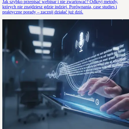
Jak szybko przepisać webinar i nie zwariować? Odkryj metody,
których nie znajdziesz gdzie indziej. Porównania, case studies i
praktyczne porady – zacznij działać już dziś.