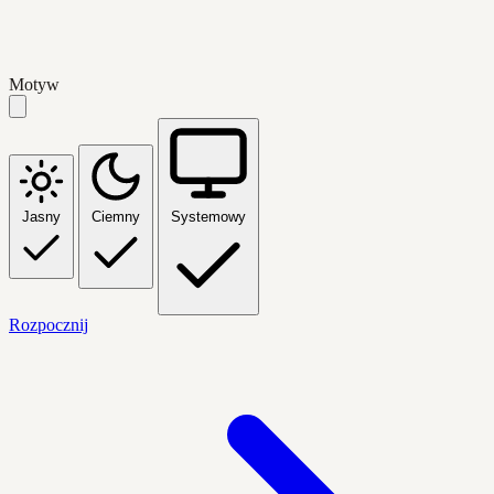
Motyw
Jasny
Ciemny
Systemowy
Rozpocznij