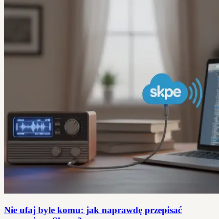
Nie ufaj byle komu: jak naprawdę przepisać