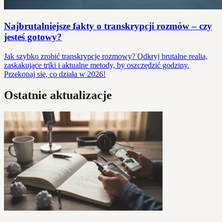
Najbrutalniejsze fakty o transkrypcji rozmów – czy
jesteś gotowy?
Jak szybko zrobić transkrypcję rozmowy? Odkryj brutalne realia,
zaskakujące triki i aktualne metody, by oszczędzić godziny.
Przekonaj się, co działa w 2026!
Ostatnie aktualizacje