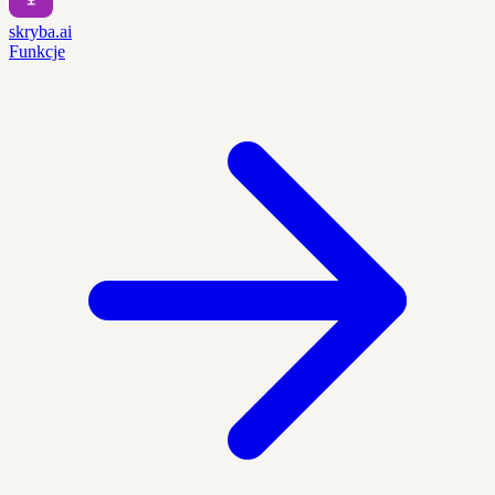
skryba.ai
Funkcje