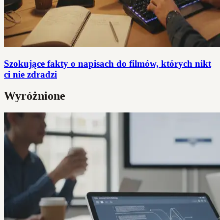
Szokujące fakty o napisach do filmów, których nikt
ci nie zdradzi
Wyróżnione