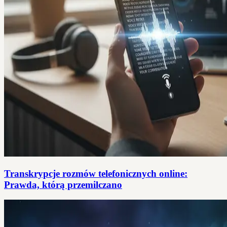
Transkrypcje rozmów telefonicznych online:
Prawda, którą przemilczano