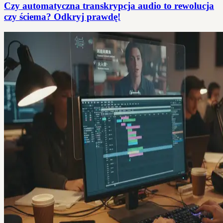
Czy automatyczna transkrypcja audio to rewolucja
czy ściema? Odkryj prawdę!