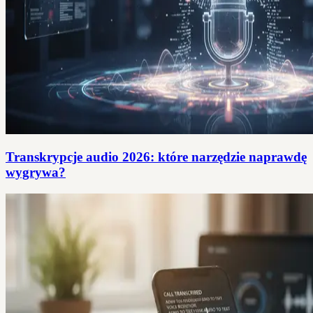
Transkrypcje audio 2026: które narzędzie naprawdę
wygrywa?