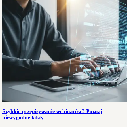
Szybkie przepisywanie webinarów? Poznaj
niewygodne fakty