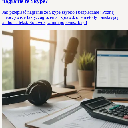
nagranie ze Skype?
Jak przepisać nagranie ze Skype szybko i bezpiecznie? Poznaj
nieoczywiste fakty, zagrożenia i sprawdzone metody transkrypcji
audio na tekst. Sprawdź, zanim popełnisz błąd!