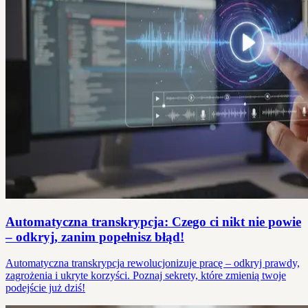
Automatyczna transkrypcja: Czego ci nikt nie powie
– odkryj, zanim popełnisz błąd!
Automatyczna transkrypcja rewolucjonizuje pracę – odkryj prawdy,
zagrożenia i ukryte korzyści. Poznaj sekrety, które zmienią twoje
podejście już dziś!