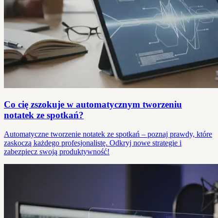
Co cię zszokuje w automatycznym tworzeniu
notatek ze spotkań?
Automatyczne tworzenie notatek ze spotkań – poznaj prawdy, które
zaskoczą każdego profesjonalistę. Odkryj nowe strategie i
zabezpiecz swoją produktywność!