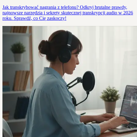
Jak transkrybować nagrania z telefonu? Odkryj brutalne prawdy,
najnowsze narzędzia i sekrety skutecznej transkrypcji audio w 2026
roku. Sprawdź, co Cię zaskoczy!