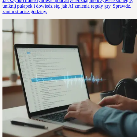
Jak szybko transkrybować podcasty? Poznaj nieoczywiste strategie,
uniknij pułapek i dowiedz się, jak AI zmienia reguły gry. Sprawdź,
zanim stracisz godziny.