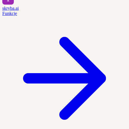
skryba.ai
Funkcje