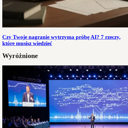
Czy Twoje nagranie wytrzyma próbę AI? 7 rzeczy,
które musisz wiedzieć
Wyróżnione