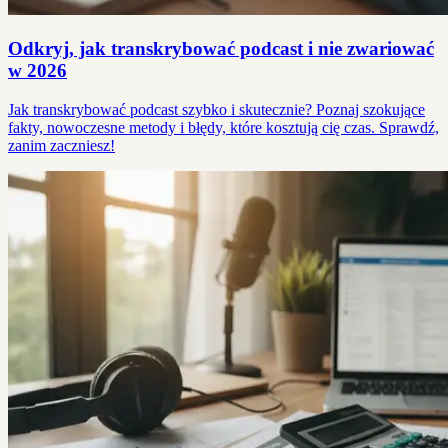
Odkryj, jak transkrybować podcast i nie zwariować
w 2026
Jak transkrybować podcast szybko i skutecznie? Poznaj szokujące
fakty, nowoczesne metody i błędy, które kosztują cię czas. Sprawdź,
zanim zaczniesz!