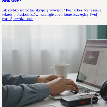
zaskoczy?
Jak szybko zrobić transkrypcję wywiadu? Poznaj bezlitosne realia,
sekrety profesjonalistów i strategie 2026, które oszczędzą Twój
czas. Sprawdź teraz.