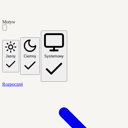
Motyw
Jasny
Ciemny
Systemowy
Rozpocznij