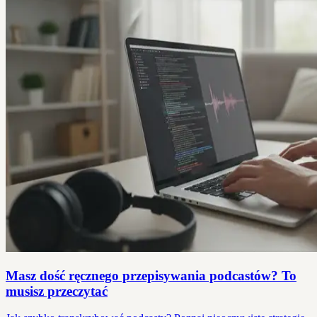
Masz dość ręcznego przepisywania podcastów? To
musisz przeczytać