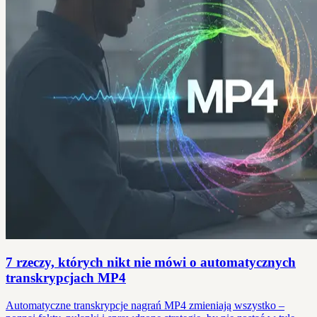
7 rzeczy, których nikt nie mówi o automatycznych
transkrypcjach MP4
Automatyczne transkrypcje nagrań MP4 zmieniają wszystko –