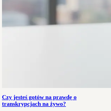
Czy jesteś gotów na prawdę o
transkrypcjach na żywo?