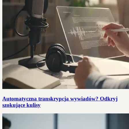
Automatyczna transkrypcja wywiadów? Odkryj
szokujące kulisy