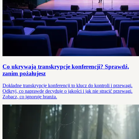
Co ukrywają transkrypcje konferencji? Sprawdź,
zanim pożałujesz
Dokładne transkrypcje konferencji to klucz do kontroli i przewagi.
Odkryj, co naprawdę decyduje o jakości i jak nie stracić przewagi.
Zobacz, co ignoruje branża.