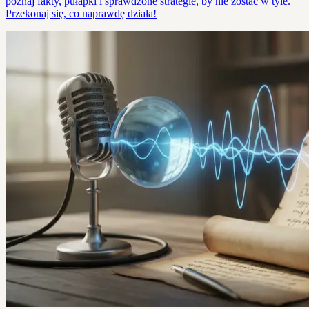
poznaj fakty, pułapki i sprawdzone strategie, by nie zostać w tyle.
Przekonaj się, co naprawdę działa!