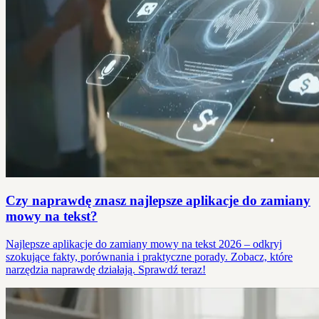
Czy naprawdę znasz najlepsze aplikacje do zamiany
mowy na tekst?
Najlepsze aplikacje do zamiany mowy na tekst 2026 – odkryj
szokujące fakty, porównania i praktyczne porady. Zobacz, które
narzędzia naprawdę działają. Sprawdź teraz!