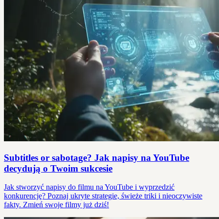
Subtitles or sabotage? Jak napisy na YouTube
decydują o Twoim sukcesie
Jak stworzyć napisy do filmu na YouTube i wyprzedzić
konkurencję? Poznaj ukryte strategie, świeże triki i nieoczywiste
fakty. Zmień swoje filmy już dziś!