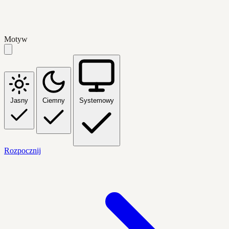
Motyw
Jasny
Ciemny
Systemowy
Rozpocznij