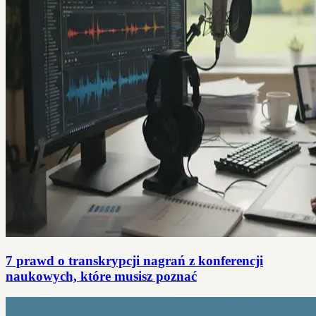
7 prawd o transkrypcji nagrań z konferencji
naukowych, które musisz poznać