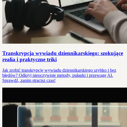
Transkrypcja wywiadu dziennikarskiego: szokujące
realia i praktyczne triki
Jak zrobić transkrypcję wywiadu dziennikarskiego szybko i bez
błędów? Odkryj nieoczywiste metody, pułapki i przewagę AI.
Sprawdź, zanim stracisz czas!