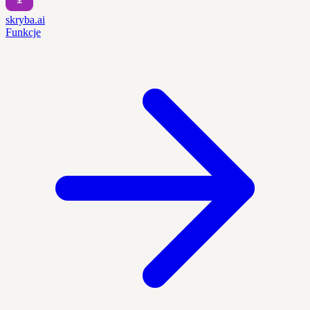
skryba.ai
Funkcje