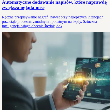
Automatyczne dodawanie napisów, które naprawdę
zwiększa oglądalność
Ręczne przepisywanie nagrań, nawet przy najlepszych intencjach,
pozostaje procesem żmudnym i podatnym na błędy. Sztuczna
inteligencja osiąga obecnie średnią dok