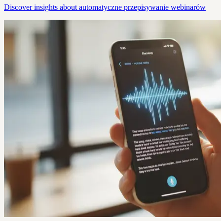
Discover insights about automatyczne przepisywanie webinarów