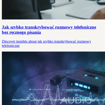
Jak szybko transkrybować rozmowy telefoniczne
bez ręcznego pisania
Discover insights about jak szybko transkrybować rozmowy
telefoniczne