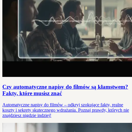
Czy automatyczne napisy do filmów są kłamstwem?
Fakty, które musisz znać
Automatyczne napisy do filmów – odkryj szokujące fakty, realne
koszty i sekrety skutecznego wdrażania. Poznaj prawdy, których nie
znajdziesz nigdzie indziej!