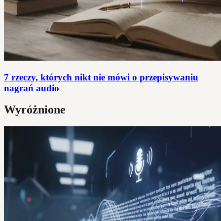
7 rzeczy, których nikt nie mówi o przepisywaniu
nagrań audio
Wyróżnione