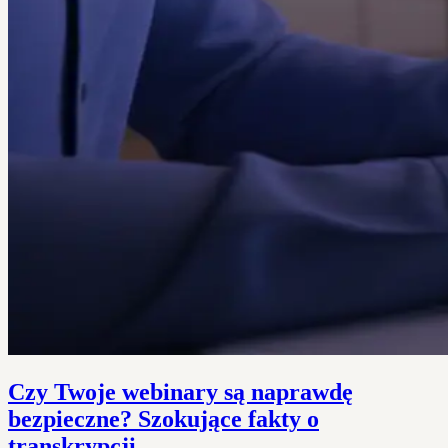
Czy Twoje webinary są naprawdę
bezpieczne? Szokujące fakty o
transkrypcji