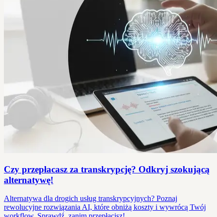
Czy przepłacasz za transkrypcję? Odkryj szokującą
alternatywę!
Alternatywa dla drogich usług transkrypcyjnych? Poznaj
rewolucyjne rozwiązania AI, które obniżą koszty i wywrócą Twój
workflow. Sprawdź, zanim przepłacisz!