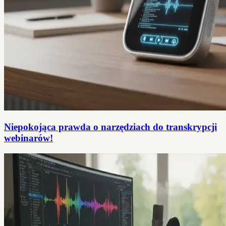
Niepokojąca prawda o narzędziach do transkrypcji
webinarów!