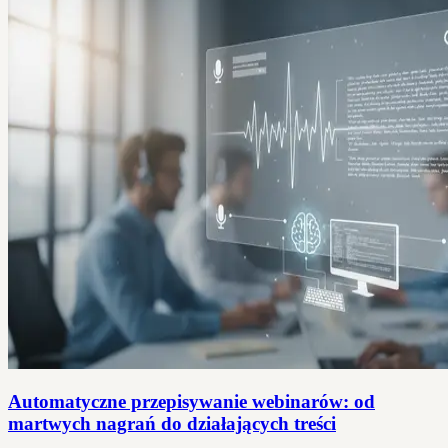
Automatyczne przepisywanie webinarów: od
martwych nagrań do działających treści