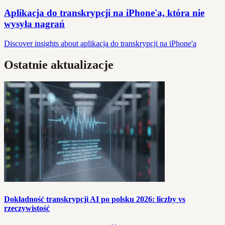
Aplikacja do transkrypcji na iPhone'a, która nie
wysyła nagrań
Discover insights about aplikacja do transkrypcji na iPhone'a
Ostatnie aktualizacje
Dokładność transkrypcji AI po polsku 2026: liczby vs
rzeczywistość