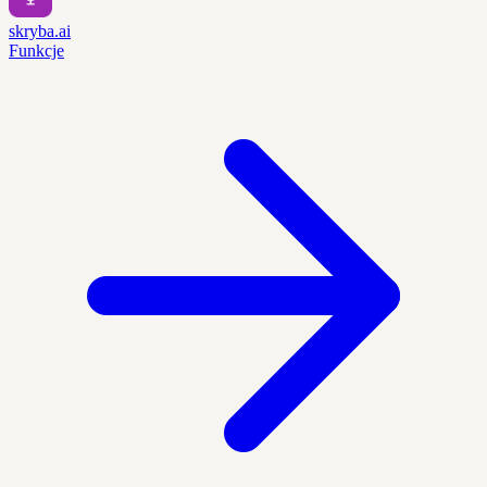
skryba.ai
Funkcje