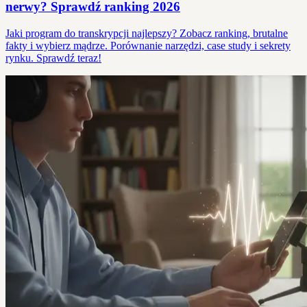
nerwy? Sprawdź ranking 2026
Jaki program do transkrypcji najlepszy? Zobacz ranking, brutalne
fakty i wybierz mądrze. Porównanie narzędzi, case study i sekrety
rynku. Sprawdź teraz!