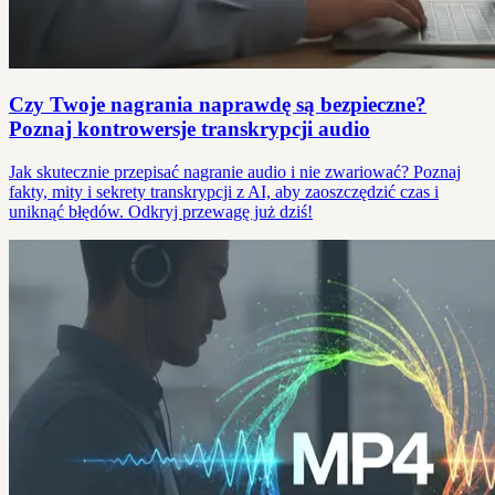
Czy Twoje nagrania naprawdę są bezpieczne?
Poznaj kontrowersje transkrypcji audio
Jak skutecznie przepisać nagranie audio i nie zwariować? Poznaj
fakty, mity i sekrety transkrypcji z AI, aby zaoszczędzić czas i
uniknąć błędów. Odkryj przewagę już dziś!