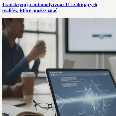
Transkrypcja automatyczna: 11 szokujących
realiów, które musisz znać