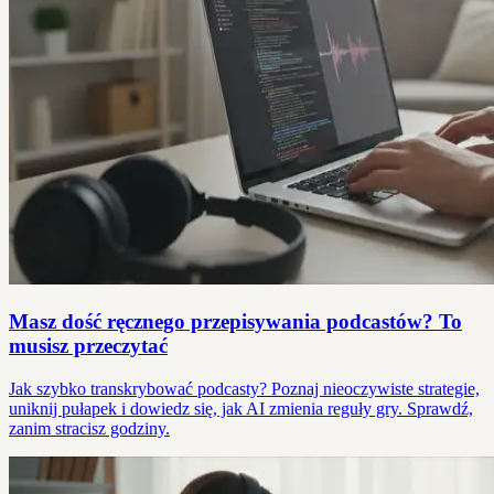
Masz dość ręcznego przepisywania podcastów? To
musisz przeczytać
Jak szybko transkrybować podcasty? Poznaj nieoczywiste strategie,
uniknij pułapek i dowiedz się, jak AI zmienia reguły gry. Sprawdź,
zanim stracisz godziny.