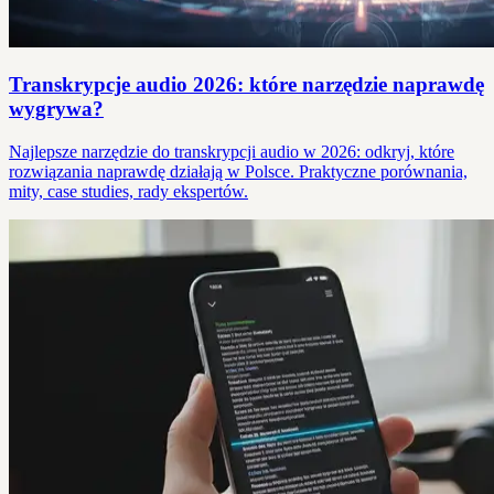
Transkrypcje audio 2026: które narzędzie naprawdę
wygrywa?
Najlepsze narzędzie do transkrypcji audio w 2026: odkryj, które
rozwiązania naprawdę działają w Polsce. Praktyczne porównania,
mity, case studies, rady ekspertów.