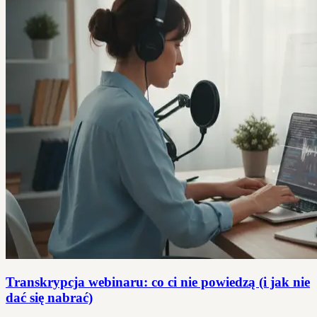
Transkrypcja webinaru: co ci nie powiedzą (i jak nie
dać się nabrać)