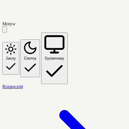
Motyw
Jasny
Ciemny
Systemowy
Rozpocznij