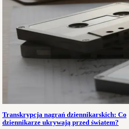
Transkrypcja nagrań dziennikarskich: Co
dziennikarze ukrywają przed światem?