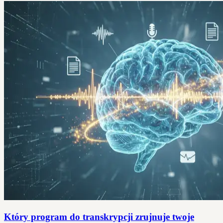
Który program do transkrypcji zrujnuje twoje