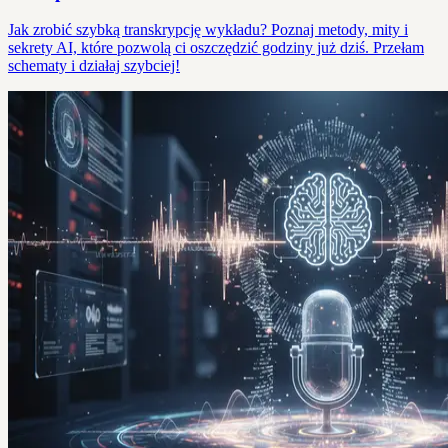
Jak zrobić szybką transkrypcję wykładu? Poznaj metody, mity i
sekrety AI, które pozwolą ci oszczędzić godziny już dziś. Przełam
schematy i działaj szybciej!