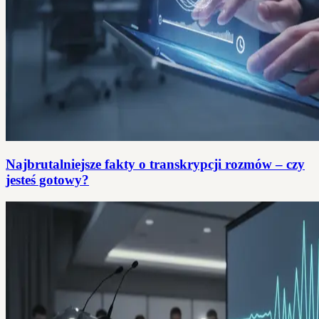
Najbrutalniejsze fakty o transkrypcji rozmów – czy
jesteś gotowy?