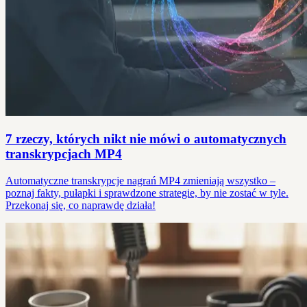
7 rzeczy, których nikt nie mówi o automatycznych
transkrypcjach MP4
Automatyczne transkrypcje nagrań MP4 zmieniają wszystko –
poznaj fakty, pułapki i sprawdzone strategie, by nie zostać w tyle.
Przekonaj się, co naprawdę działa!