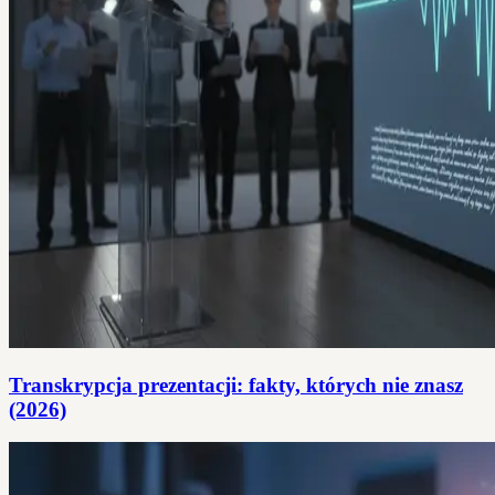
Transkrypcja prezentacji: fakty, których nie znasz
(2026)