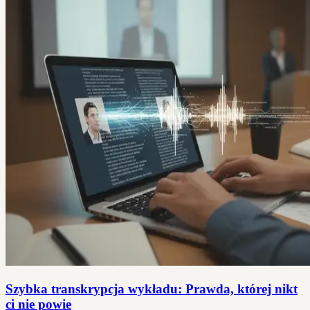
Szybka transkrypcja wykładu: Prawda, której nikt
ci nie powie