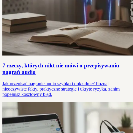
7 rzeczy, których nikt nie mówi o przepisywaniu
nagrań audio
Jak przepisać nagranie audio szybko i dokładnie? Poznaj
nieoczywiste fakty, praktyczne strategie i ukryte ryzyka, zanim
popełnisz kosztowny błąd.