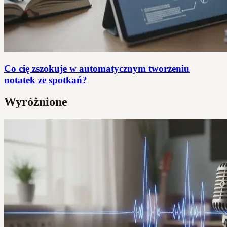
Co cię zszokuje w automatycznym tworzeniu
notatek ze spotkań?
Wyróżnione