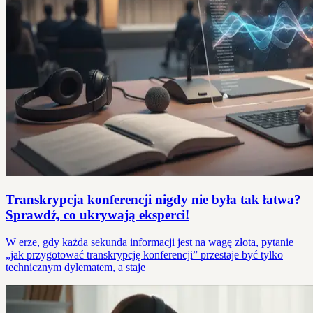
Transkrypcja konferencji nigdy nie była tak łatwa?
Sprawdź, co ukrywają eksperci!
W erze, gdy każda sekunda informacji jest na wagę złota, pytanie
„jak przygotować transkrypcję konferencji” przestaje być tylko
technicznym dylematem, a staje