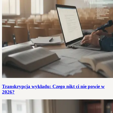
Transkrypcja wykładu: Czego nikt ci nie powie w
2026?