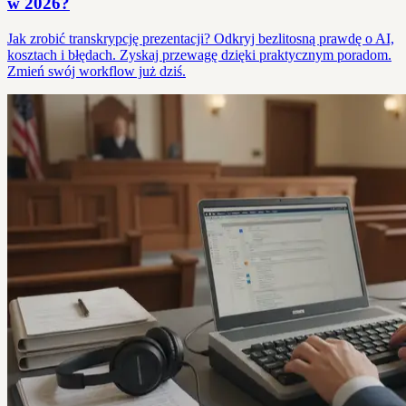
w 2026?
Jak zrobić transkrypcję prezentacji? Odkryj bezlitosną prawdę o AI,
kosztach i błędach. Zyskaj przewagę dzięki praktycznym poradom.
Zmień swój workflow już dziś.