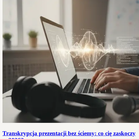
Transkrypcja prezentacji bez ściemy: co cię zaskoczy