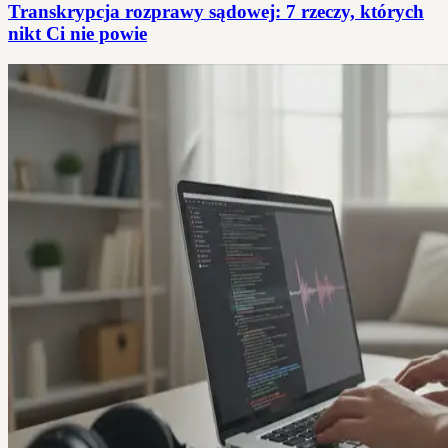
Transkrypcja rozprawy sądowej: 7 rzeczy, których
nikt Ci nie powie