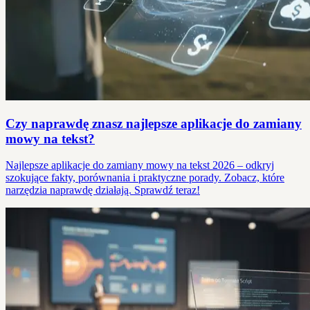
Czy naprawdę znasz najlepsze aplikacje do zamiany
mowy na tekst?
Najlepsze aplikacje do zamiany mowy na tekst 2026 – odkryj
szokujące fakty, porównania i praktyczne porady. Zobacz, które
narzędzia naprawdę działają. Sprawdź teraz!