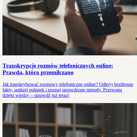
Transkrypcje rozmów telefonicznych online:
Prawda, którą przemilczano
Jak transkrybować rozmowy telefoniczne online? Odkryj bezlitosne
fakty, uniknij pułapek i poznaj sprawdzone metody. Przewaga
dzięki wiedzy – sprawdź już teraz!