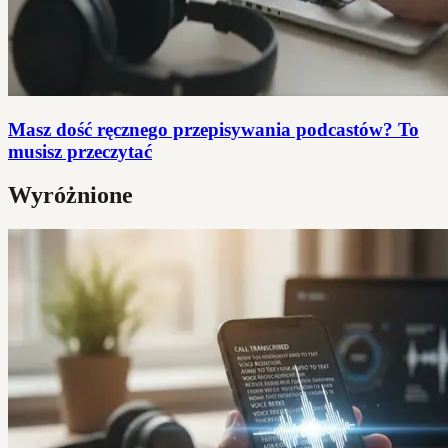
Masz dość ręcznego przepisywania podcastów? To
musisz przeczytać
Wyróżnione