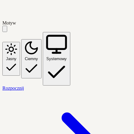
Motyw
Jasny
Ciemny
Systemowy
Rozpocznij