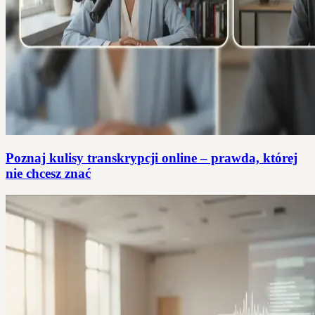
Poznaj kulisy transkrypcji online – prawda, której
nie chcesz znać