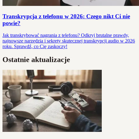
Transkrypcja z telefonu w 2026: Czego nikt Ci nie
powie?
Jak transkrybować nagrania z telefonu? Odkryj brutalne prawdy,
najnowsze narzędzia i sekrety skutecznej transkrypcji audio w 2026
roku. Sprawdź, co Cię zaskoczy!
Ostatnie aktualizacje