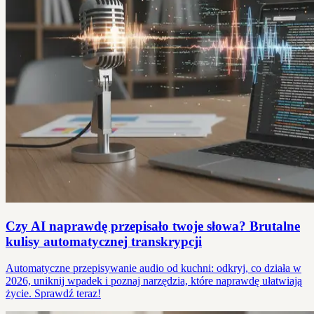
Czy AI naprawdę przepisało twoje słowa? Brutalne
kulisy automatycznej transkrypcji
Automatyczne przepisywanie audio od kuchni: odkryj, co działa w
2026, uniknij wpadek i poznaj narzędzia, które naprawdę ułatwiają
życie. Sprawdź teraz!