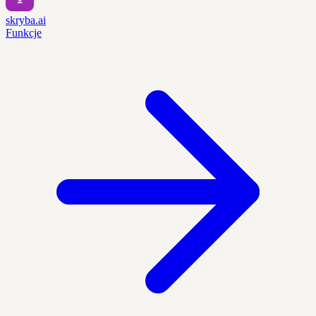
skryba.ai
Funkcje