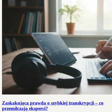
Zaskakująca prawda o szybkiej transkrypcji – co
przemilczają eksperci?