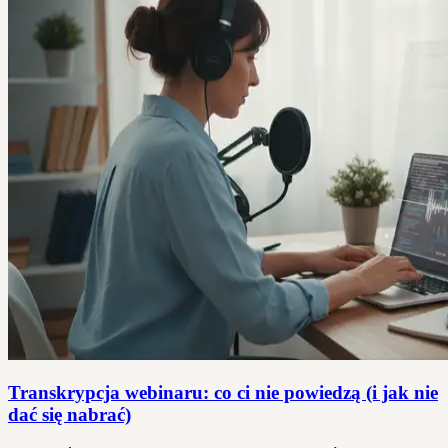
Transkrypcja webinaru: co ci nie powiedzą (i jak nie
dać się nabrać)