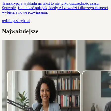
Transkrypcja wykładu na tekst to nie tylko oszczędność czasu.
Sprawdź, jak unikać pułapek, kiedy AI zawodzi i dlaczego eksperci
wybierają nowe rozwiązania.
redakcja
skryba.ai
Najważniejsze