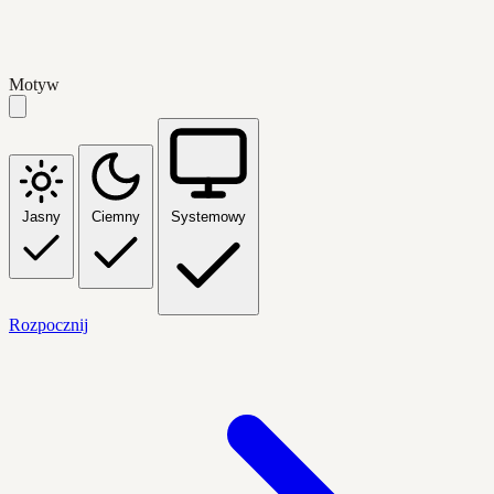
Motyw
Jasny
Ciemny
Systemowy
Rozpocznij