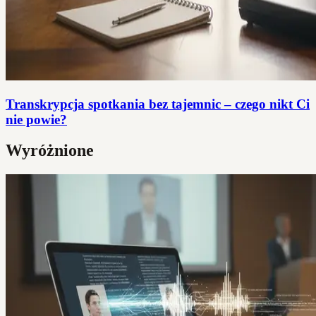
Transkrypcja spotkania bez tajemnic – czego nikt Ci
nie powie?
Wyróżnione