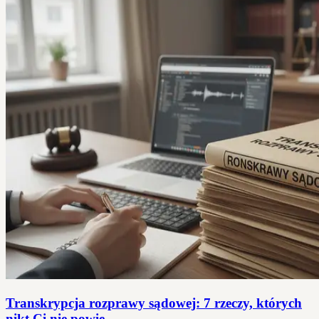
Transkrypcja rozprawy sądowej: 7 rzeczy, których
nikt Ci nie powie