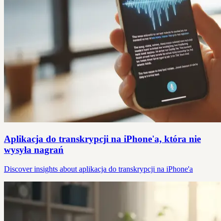
Aplikacja do transkrypcji na iPhone'a, która nie
wysyła nagrań
Discover insights about aplikacja do transkrypcji na iPhone'a