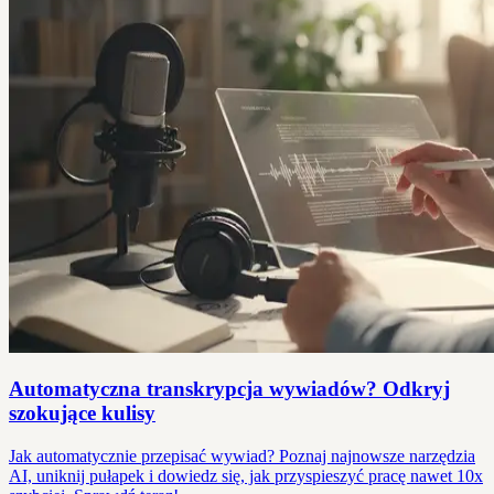
Automatyczna transkrypcja wywiadów? Odkryj
szokujące kulisy
Jak automatycznie przepisać wywiad? Poznaj najnowsze narzędzia
AI, uniknij pułapek i dowiedz się, jak przyspieszyć pracę nawet 10x