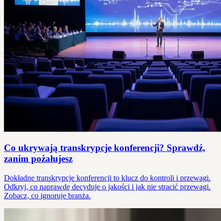
Co ukrywają transkrypcje konferencji? Sprawdź,
zanim pożałujesz
Dokładne transkrypcje konferencji to klucz do kontroli i przewagi.
Odkryj, co naprawdę decyduje o jakości i jak nie stracić przewagi.
Zobacz, co ignoruje branża.