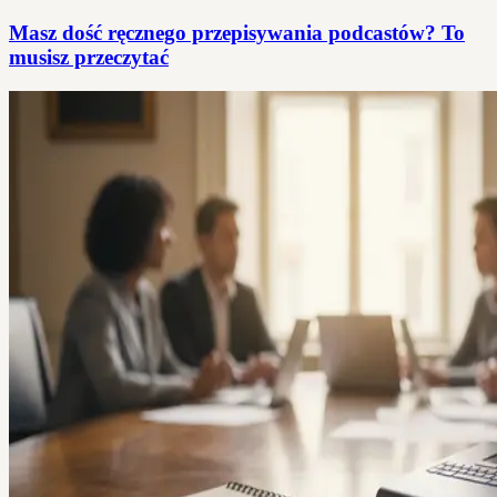
Masz dość ręcznego przepisywania podcastów? To
musisz przeczytać