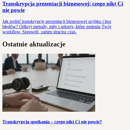
Transkrypcja prezentacji biznesowej: czego nikt Ci
nie powie
Jak zrobić transkrypcję prezentacji biznesowej szybko i bez
błędów? Odkryj metody, mity i sekrety, które zmienią Twój
workflow. Sprawdź, zanim stracisz czas.
Ostatnie aktualizacje
Transkrypcja spotkania – czego nikt Ci nie powie?