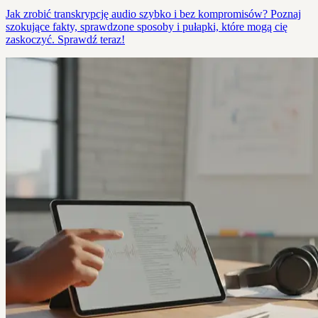
Jak zrobić transkrypcję audio szybko i bez kompromisów? Poznaj
szokujące fakty, sprawdzone sposoby i pułapki, które mogą cię
zaskoczyć. Sprawdź teraz!