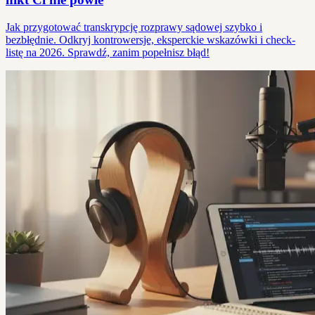
Jak przygotować transkrypcję rozprawy sądowej szybko i
bezbłędnie. Odkryj kontrowersje, eksperckie wskazówki i check-
listę na 2026. Sprawdź, zanim popełnisz błąd!