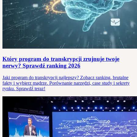
Który program do transkrypcji zrujnuje twoje
nerwy? Sprawdź ranking 2026
Jaki program do transkrypcji najlepszy? Zobacz ranking, brutalne
fakty i wybierz mądrze. Porównanie narzędzi, case study i sekrety
rynku. Sprawdź teraz!