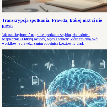
Transkrypcja spotkania: Prawda, której nikt ci nie
powie
Jak transkrybować nagranie spotkania szybko, dokładnie i
bezpiecznie? Odkryj metody, błędy i sekrety, które zmienią twój
workflow. Sprawdź, zanim popełnisz kosztowny błąd.