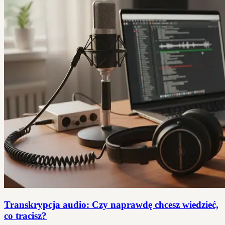
Transkrypcja audio: Czy naprawdę chcesz wiedzieć,
co tracisz?