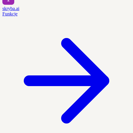
skryba.ai
Funkcje