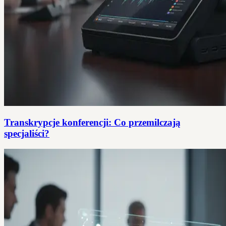
Transkrypcje konferencji: Co przemilczają
specjaliści?