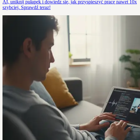
AI, uniknij pułapek i dowiedz się, jak przyspieszyć pracę nawet 10x
szybciej. Sprawdź teraz!