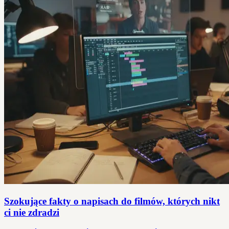
Szokujące fakty o napisach do filmów, których nikt
ci nie zdradzi