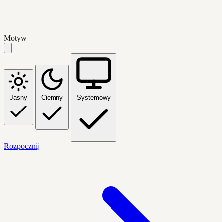
Motyw
Jasny
Ciemny
Systemowy
Rozpocznij