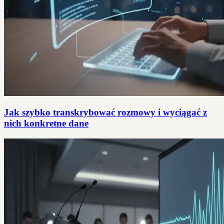
Jak szybko transkrybować rozmowy i wyciągać z
nich konkretne dane