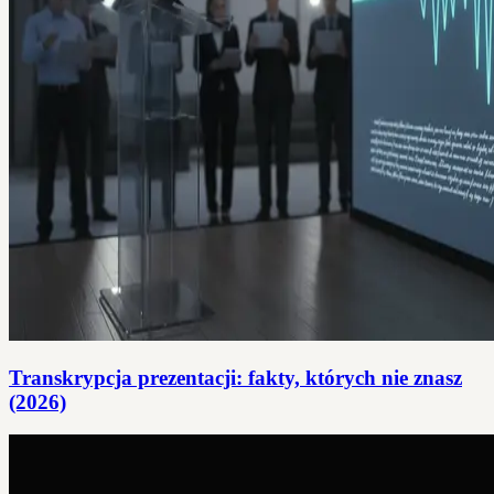
Transkrypcja prezentacji: fakty, których nie znasz
(2026)