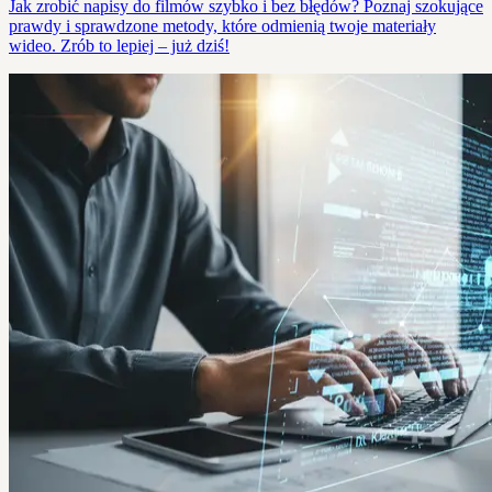
Jak zrobić napisy do filmów szybko i bez błędów? Poznaj szokujące
prawdy i sprawdzone metody, które odmienią twoje materiały
wideo. Zrób to lepiej – już dziś!