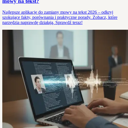
mowy na tekst?
Najlepsze aplikacje do zamiany mowy na tekst 2026 – odkryj
szokujące fakty, porównania i praktyczne porady. Zobacz, które
narzędzia naprawdę działają. Sprawdź teraz!