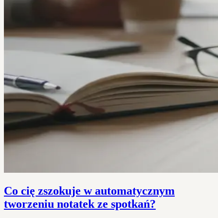
Co cię zszokuje w automatycznym
tworzeniu notatek ze spotkań?