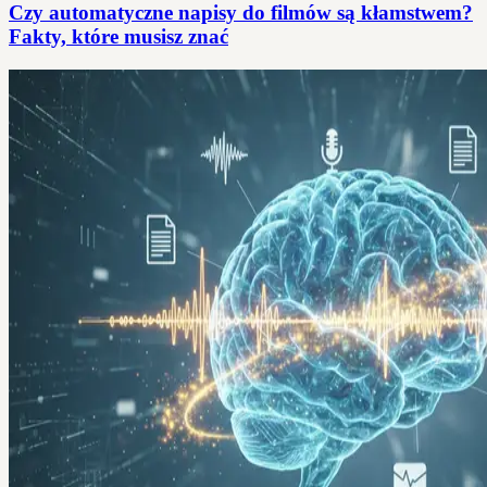
Czy automatyczne napisy do filmów są kłamstwem?
Fakty, które musisz znać