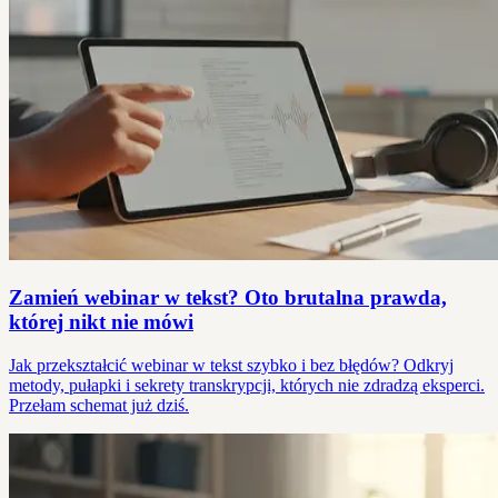
Zamień webinar w tekst? Oto brutalna prawda,
której nikt nie mówi
Jak przekształcić webinar w tekst szybko i bez błędów? Odkryj
metody, pułapki i sekrety transkrypcji, których nie zdradzą eksperci.
Przełam schemat już dziś.