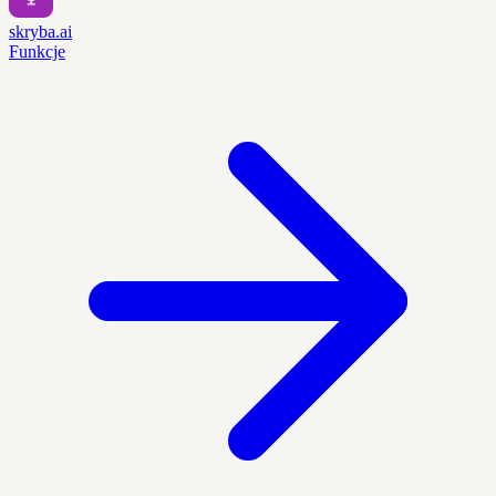
skryba.ai
Funkcje