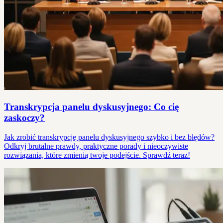
Transkrypcja panelu dyskusyjnego: Co cię
zaskoczy?
Jak zrobić transkrypcję panelu dyskusyjnego szybko i bez błędów?
Odkryj brutalne prawdy, praktyczne porady i nieoczywiste
rozwiązania, które zmienią twoje podejście. Sprawdź teraz!