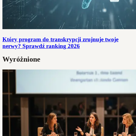
Który program do transkrypcji zrujnuje twoje
nerwy? Sprawdź ranking 2026
Wyróżnione