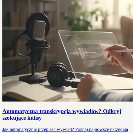
Automatyczna transkrypcja wywiadów? Odkryj
szokujące kulisy
Jak automatycznie przepisać wywiad? Poznaj najnowsze narzędzia