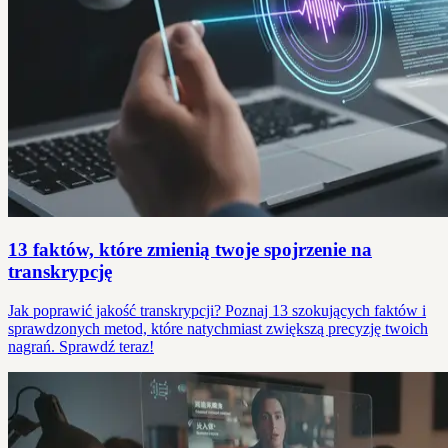
13 faktów, które zmienią twoje spojrzenie na
transkrypcję
Jak poprawić jakość transkrypcji? Poznaj 13 szokujących faktów i
sprawdzonych metod, które natychmiast zwiększą precyzję twoich
nagrań. Sprawdź teraz!