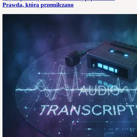
Prawda, którą przemilczano