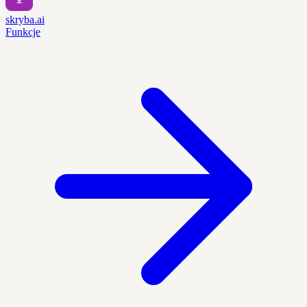
skryba.ai
Funkcje