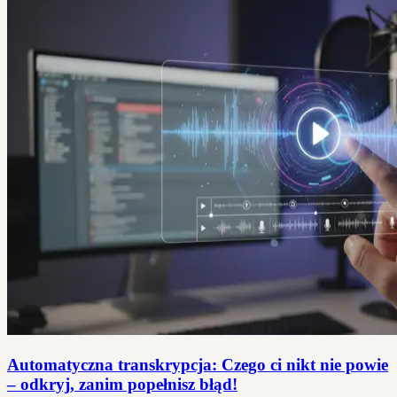
Automatyczna transkrypcja: Czego ci nikt nie powie
– odkryj, zanim popełnisz błąd!