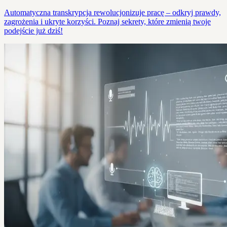
Automatyczna transkrypcja rewolucjonizuje pracę – odkryj prawdy,
zagrożenia i ukryte korzyści. Poznaj sekrety, które zmienią twoje
podejście już dziś!