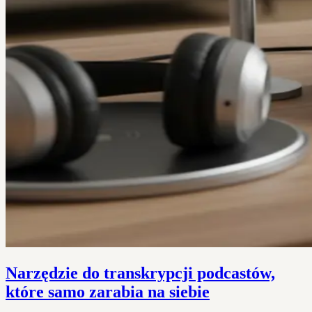
Narzędzie do transkrypcji podcastów,
które samo zarabia na siebie