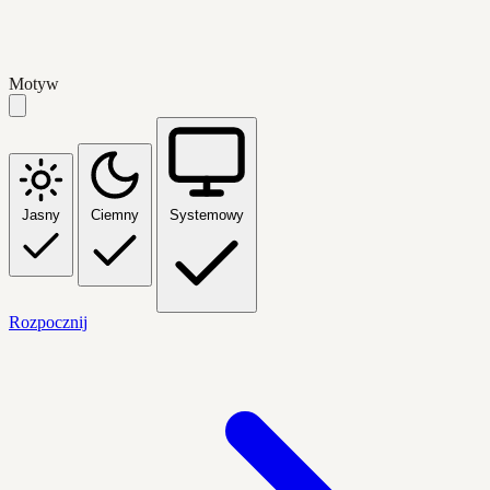
Motyw
Jasny
Ciemny
Systemowy
Rozpocznij