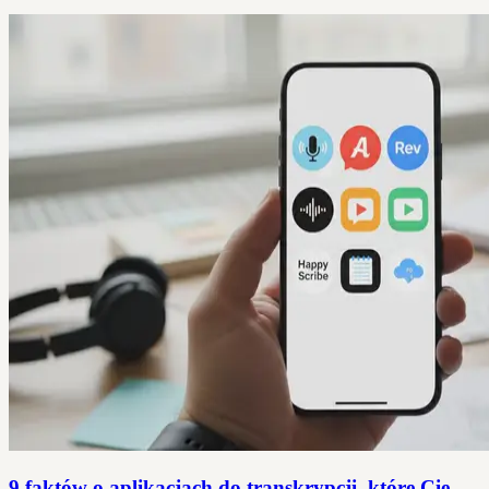
9 faktów o aplikacjach do transkrypcji, które Cię