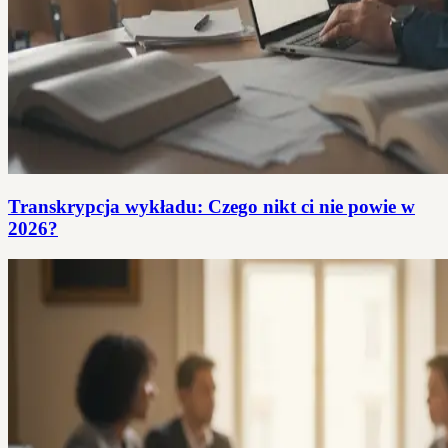
Transkrypcja wykładu: Czego nikt ci nie powie w
2026?