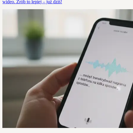
wideo. Zrób to lepiej – już dziś!