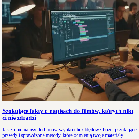
Szokujące fakty o napisach do filmów, których nikt
ci nie zdradzi
Jak zrobić napisy do filmów szybko i bez błędów? Poznaj szokujące
prawdy i sprawdzone metody, które odmienią twoje materiały