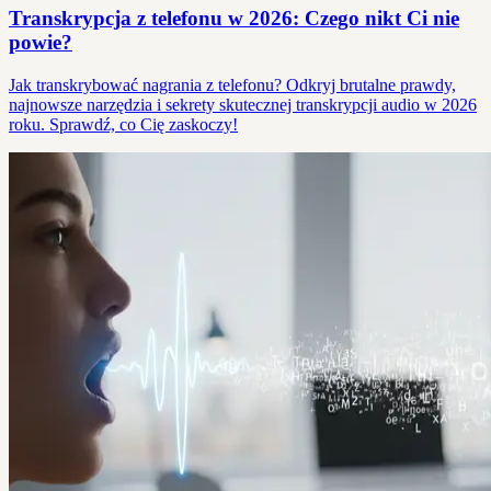
Transkrypcja z telefonu w 2026: Czego nikt Ci nie
powie?
Jak transkrybować nagrania z telefonu? Odkryj brutalne prawdy,
najnowsze narzędzia i sekrety skutecznej transkrypcji audio w 2026
roku. Sprawdź, co Cię zaskoczy!