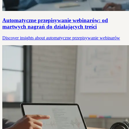
Automatyczne przepisywanie webinarów: od
martwych nagrań do działających treści
Discover insights about automatyczne przepisywanie webinarów