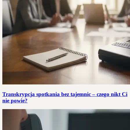
Transkrypcja spotkania bez tajemnic – czego nikt Ci
nie powie?