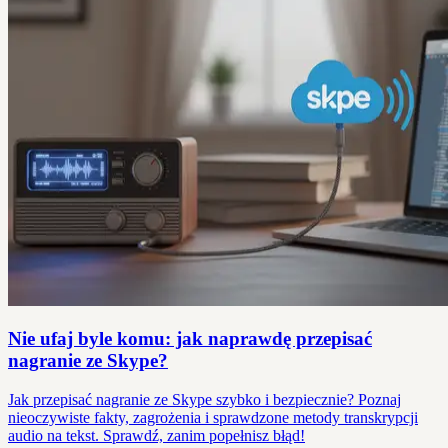
Nie ufaj byle komu: jak naprawdę przepisać
nagranie ze Skype?
Jak przepisać nagranie ze Skype szybko i bezpiecznie? Poznaj
nieoczywiste fakty, zagrożenia i sprawdzone metody transkrypcji
audio na tekst. Sprawdź, zanim popełnisz błąd!