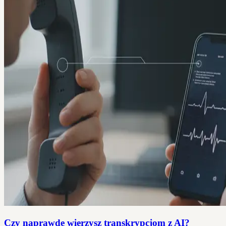
Czy naprawdę wierzysz transkrypcjom z AI?