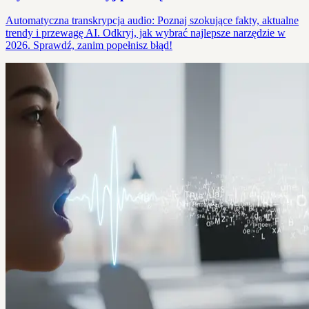
Automatyczna transkrypcja audio: Poznaj szokujące fakty, aktualne
trendy i przewagę AI. Odkryj, jak wybrać najlepsze narzędzie w
2026. Sprawdź, zanim popełnisz błąd!