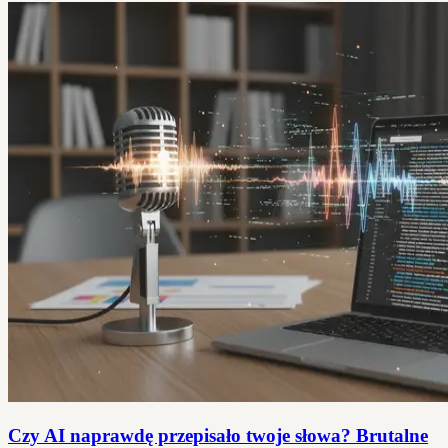
Czy AI naprawdę przepisało twoje słowa? Brutalne