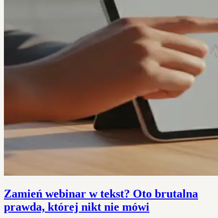
Zamień webinar w tekst? Oto brutalna
prawda, której nikt nie mówi