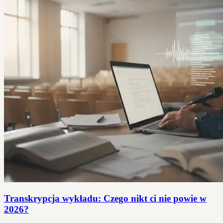
Transkrypcja wykładu: Czego nikt ci nie powie w
2026?