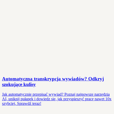
Automatyczna transkrypcja wywiadów? Odkryj
szokujące kulisy
Jak automatycznie przepisać wywiad? Poznaj najnowsze narzędzia
AI, uniknij pułapek i dowiedz się, jak przyspieszyć pracę nawet 10x
szybciej. Sprawdź teraz!