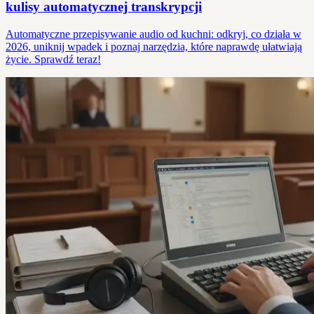
kulisy automatycznej transkrypcji
Automatyczne przepisywanie audio od kuchni: odkryj, co działa w
2026, uniknij wpadek i poznaj narzędzia, które naprawdę ułatwiają
życie. Sprawdź teraz!