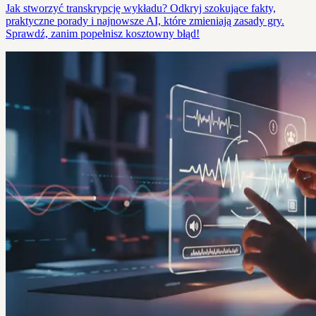
Jak stworzyć transkrypcję wykładu? Odkryj szokujące fakty,
praktyczne porady i najnowsze AI, które zmieniają zasady gry.
Sprawdź, zanim popełnisz kosztowny błąd!