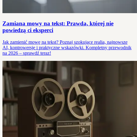
Zamiana mowy na tekst: Prawda, której nie
powiedzą ci eksperci
Jak zamienić mowę na tekst? Poznaj szokujące realia, najnowsze
AI, kontrowersje i praktyczne wskazówki. Kompletny przewodnik
na 2026 – sprawdź teraz!