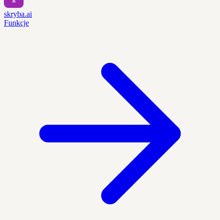
skryba.ai
Funkcje