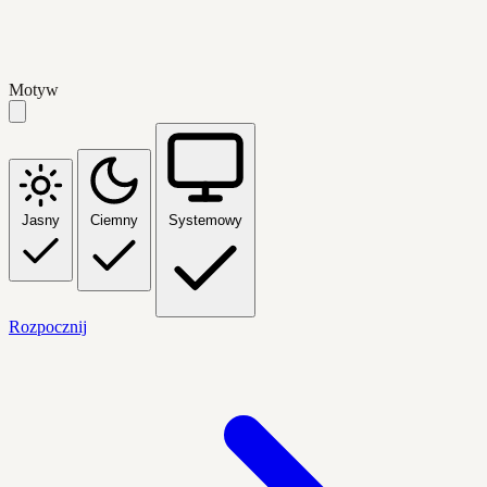
Motyw
Jasny
Ciemny
Systemowy
Rozpocznij