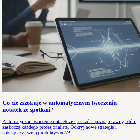
Co cię zszokuje w automatycznym tworzeniu
notatek ze spotkań?
Automatyczne tworzenie notatek ze spotkań – poznaj prawdy, które
zaskoczą każdego profesjonalistę. Odkryj nowe strategie i
zabezpiecz swoją produktywność!