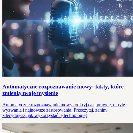
Automatyczne rozpoznawanie mowy: fakty, które
zmienią twoje myślenie
Automatyczne rozpoznawanie mowy: odkryj całą prawdę, ukryte
wyzwania i najnowsze zastosowania. Przeczytaj, zanim
zdecydujesz, jak wykorzystać tę technologię!