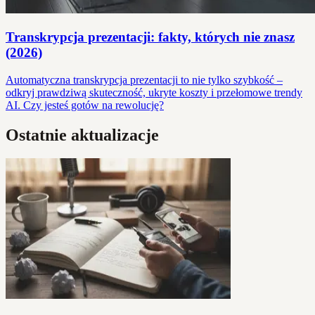
Transkrypcja prezentacji: fakty, których nie znasz
(2026)
Automatyczna transkrypcja prezentacji to nie tylko szybkość –
odkryj prawdziwą skuteczność, ukryte koszty i przełomowe trendy
AI. Czy jesteś gotów na rewolucję?
Ostatnie aktualizacje