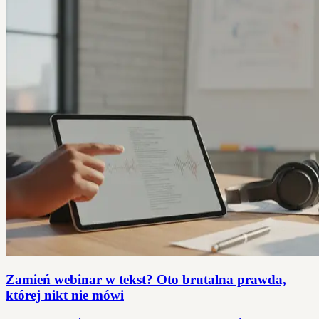
Zamień webinar w tekst? Oto brutalna prawda,
której nikt nie mówi