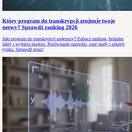
Który program do transkrypcji zrujnuje twoje
nerwy? Sprawdź ranking 2026
Jaki program do transkrypcji najlepszy? Zobacz ranking, brutalne
fakty i wybierz mądrze. Porównanie narzędzi, case study i sekrety
rynku. Sprawdź teraz!