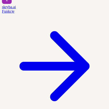
skryba.ai
Funkcje