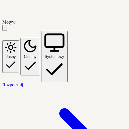
Motyw
Jasny
Ciemny
Systemowy
Rozpocznij