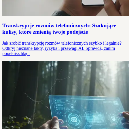
Transkrypcje rozmów telefonicznych: Szokujące
kulisy, które zmienią twoje podejście
Jak zrobić transkrypcję rozmów telefonicznych szybko i legalnie?
Odkryj nieznane fakty, ryzyka i przewagi AI. Sprawdź, zanim
popełnisz błąd.