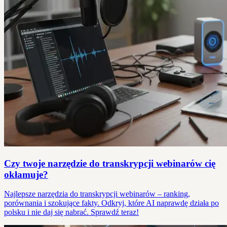
Czy twoje narzędzie do transkrypcji webinarów cię
okłamuje?
Najlepsze narzędzia do transkrypcji webinarów – ranking,
porównania i szokujące fakty. Odkryj, które AI naprawdę działa po
polsku i nie daj się nabrać. Sprawdź teraz!