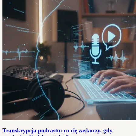
Transkrypcja podcastu: co cię zaskoczy, gdy