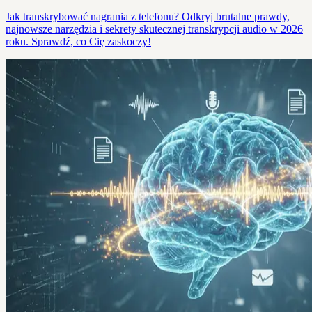
Jak transkrybować nagrania z telefonu? Odkryj brutalne prawdy,
najnowsze narzędzia i sekrety skutecznej transkrypcji audio w 2026
roku. Sprawdź, co Cię zaskoczy!