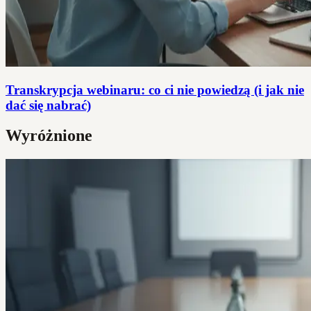
Transkrypcja webinaru: co ci nie powiedzą (i jak nie
dać się nabrać)
Wyróżnione