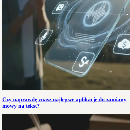
Czy naprawdę znasz najlepsze aplikacje do zamiany
mowy na tekst?