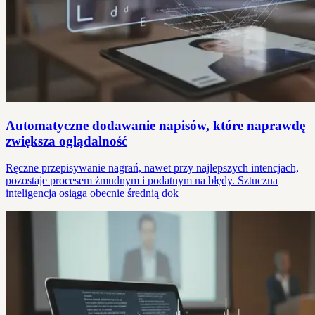
Automatyczne dodawanie napisów, które naprawdę
zwiększa oglądalność
Ręczne przepisywanie nagrań, nawet przy najlepszych intencjach,
pozostaje procesem żmudnym i podatnym na błędy. Sztuczna
inteligencja osiąga obecnie średnią dok