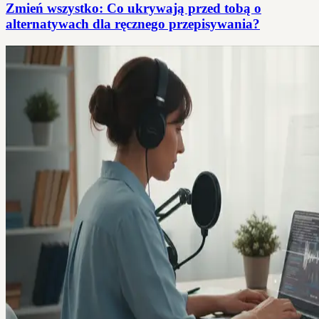
Zmień wszystko: Co ukrywają przed tobą o
alternatywach dla ręcznego przepisywania?