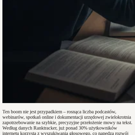
Ten boom nie jest przypadkiem – rosnąca liczba podcastów,
webinarów, spotkań online i dokumentacji urzędowej zwielokrotnia
zapotrzebowanie na szybkie, precyzyjne przełożenie mowy na tekst.
Według danych Ranktracker, już ponad 30% użytkowników
internetu korzysta z wyszukiwania głosowego, co napędza rozwój