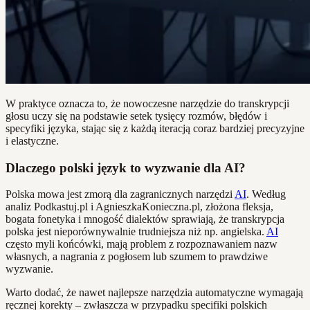
W praktyce oznacza to, że nowoczesne narzędzie do transkrypcji
głosu uczy się na podstawie setek tysięcy rozmów, błędów i
specyfiki języka, stając się z każdą iteracją coraz bardziej precyzyjne
i elastyczne.
Dlaczego polski język to wyzwanie dla AI?
Polska mowa jest zmorą dla zagranicznych narzędzi
AI
. Według
analiz Podkastuj.pl i AgnieszkaKonieczna.pl, złożona fleksja,
bogata fonetyka i mnogość dialektów sprawiają, że transkrypcja
polska jest nieporównywalnie trudniejsza niż np. angielska.
AI
często myli końcówki, mają problem z rozpoznawaniem nazw
własnych, a nagrania z pogłosem lub szumem to prawdziwe
wyzwanie.
Warto dodać, że nawet najlepsze narzędzia automatyczne wymagają
ręcznej korekty – zwłaszcza w przypadku specifiki polskich