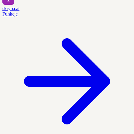
skryba.ai
Funkcje