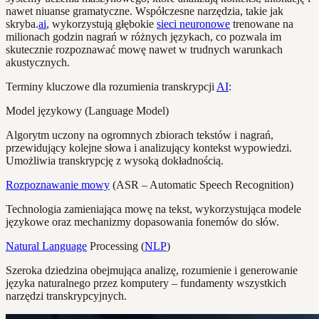
nawet niuanse gramatyczne. Współczesne narzędzia, takie jak
skryba.
ai
, wykorzystują głębokie
sieci neuronowe
trenowane na
milionach godzin nagrań w różnych językach, co pozwala im
skutecznie rozpoznawać mowę nawet w trudnych warunkach
akustycznych.
Terminy kluczowe dla rozumienia transkrypcji
AI
:
Model językowy (Language Model)
Algorytm uczony na ogromnych zbiorach tekstów i nagrań,
przewidujący kolejne słowa i analizujący kontekst wypowiedzi.
Umożliwia transkrypcję z wysoką dokładnością.
Rozpoznawanie mowy
(ASR – Automatic Speech Recognition)
Technologia zamieniająca mowę na tekst, wykorzystująca modele
językowe oraz mechanizmy dopasowania fonemów do słów.
Natural Language
Processing (
NLP
)
Szeroka dziedzina obejmująca analizę, rozumienie i generowanie
języka naturalnego przez komputery – fundamenty wszystkich
narzędzi transkrypcyjnych.