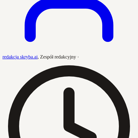
redakcja skryba.ai
,
Zespół redakcyjny
·