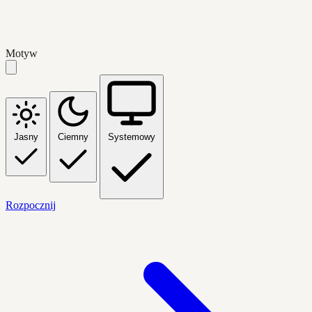
Motyw
Jasny
Ciemny
Systemowy
Rozpocznij