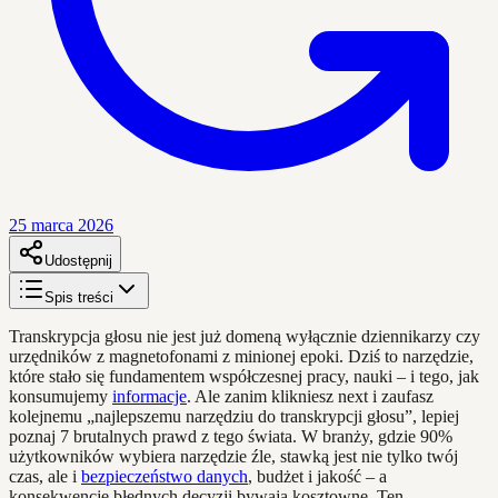
25 marca 2026
Udostępnij
Spis treści
Transkrypcja głosu nie jest już domeną wyłącznie dziennikarzy czy
urzędników z magnetofonami z minionej epoki. Dziś to narzędzie,
które stało się fundamentem współczesnej pracy, nauki – i tego, jak
konsumujemy
informacje
. Ale zanim klikniesz next i zaufasz
kolejnemu „najlepszemu narzędziu do transkrypcji głosu”, lepiej
poznaj 7 brutalnych prawd z tego świata. W branży, gdzie 90%
użytkowników wybiera narzędzie źle, stawką jest nie tylko twój
czas, ale i
bezpieczeństwo danych
, budżet i jakość – a
konsekwencje błędnych decyzji bywają kosztowne. Ten