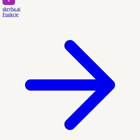
skryba.ai
Funkcje