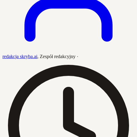
redakcja skryba.ai
,
Zespół redakcyjny
·