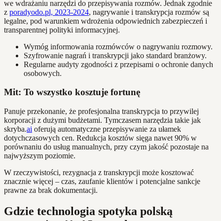
we wdrażaniu narzędzi do przepisywania rozmów. Jednak zgodnie
z
poradyodo.pl, 2023-2024
, nagrywanie i transkrypcja rozmów są
legalne, pod warunkiem wdrożenia odpowiednich zabezpieczeń i
transparentnej polityki informacyjnej.
Wymóg informowania rozmówców o nagrywaniu rozmowy.
Szyfrowanie nagrań i transkrypcji jako standard branżowy.
Regularne audyty zgodności z przepisami o ochronie danych
osobowych.
Mit: To wszystko kosztuje fortunę
Panuje przekonanie, że profesjonalna transkrypcja to przywilej
korporacji z dużymi budżetami. Tymczasem narzędzia takie jak
skryba.
ai
oferują automatyczne przepisywanie za ułamek
dotychczasowych cen. Redukcja kosztów sięga nawet 90% w
porównaniu do usług manualnych, przy czym jakość pozostaje na
najwyższym poziomie.
W rzeczywistości, rezygnacja z transkrypcji może kosztować
znacznie więcej – czas, zaufanie klientów i potencjalne sankcje
prawne za brak dokumentacji.
Gdzie technologia spotyka polską