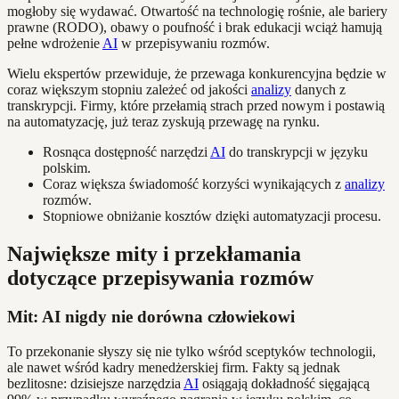
mogłoby się wydawać. Otwartość na technologię rośnie, ale bariery
prawne (RODO), obawy o poufność i brak edukacji wciąż hamują
pełne wdrożenie
AI
w przepisywaniu rozmów.
Wielu ekspertów przewiduje, że przewaga konkurencyjna będzie w
coraz większym stopniu zależeć od jakości
analizy
danych z
transkrypcji. Firmy, które przełamią strach przed nowym i postawią
na automatyzację, już teraz zyskują przewagę na rynku.
Rosnąca dostępność narzędzi
AI
do transkrypcji w języku
polskim.
Coraz większa świadomość korzyści wynikających z
analizy
rozmów.
Stopniowe obniżanie kosztów dzięki automatyzacji procesu.
Największe mity i przekłamania
dotyczące przepisywania rozmów
Mit: AI nigdy nie dorówna człowiekowi
To przekonanie słyszy się nie tylko wśród sceptyków technologii,
ale nawet wśród kadry menedżerskiej firm. Fakty są jednak
bezlitosne: dzisiejsze narzędzia
AI
osiągają dokładność sięgającą