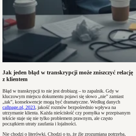
Jak jeden błąd w transkrypcji może zniszczyć relację
z klientem
Błąd w transkrypcji to nie jest drobiazg – to zapalnik. Gdy w
kluczowym miejscu dokumentu pojawi się słowo „nie” zamiast
„tak”, konsekwencje mogą być dramatyczne. Według danych
callpage.pl, 2023
, jakość rozmów bezpośrednio wpływa na
utrzymanie klienta. Każda nieścisłość czy pomyłka w przepisanym
tekście staje się nie tylko problemem prawnym, ale często
początkiem utraty zaufania i lojalności.
Nie chodzi o literówki. Chodzi o to, że źle zrozumiana potrzeba,