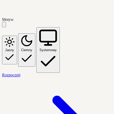
Motyw
Jasny
Ciemny
Systemowy
Rozpocznij