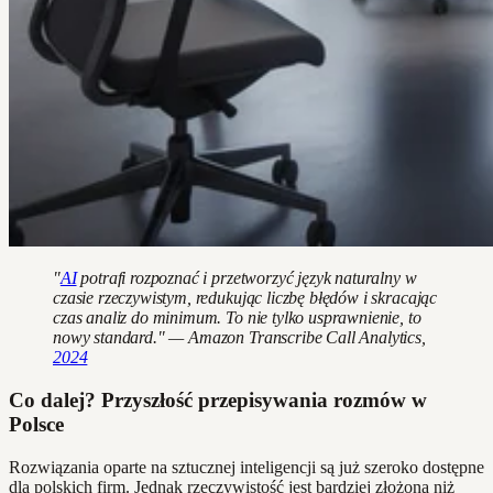
"
AI
potrafi rozpoznać i przetworzyć język naturalny w
czasie rzeczywistym, redukując liczbę błędów i skracając
czas analiz do minimum. To nie tylko usprawnienie, to
nowy standard." — Amazon Transcribe Call Analytics,
2024
Co dalej? Przyszłość przepisywania rozmów w
Polsce
Rozwiązania oparte na sztucznej inteligencji są już szeroko dostępne
dla polskich firm. Jednak rzeczywistość jest bardziej złożona niż