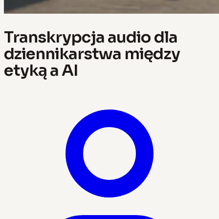
Transkrypcja audio dla
dziennikarstwa między
etyką a AI