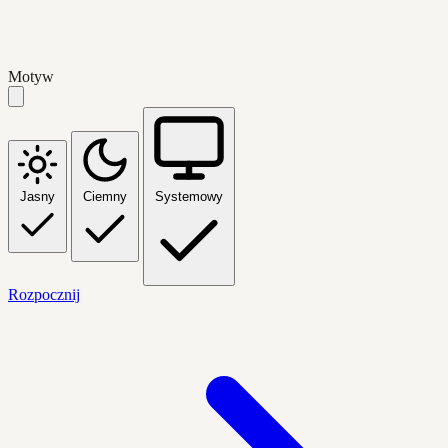
Motyw
Jasny
Ciemny
Systemowy
Rozpocznij