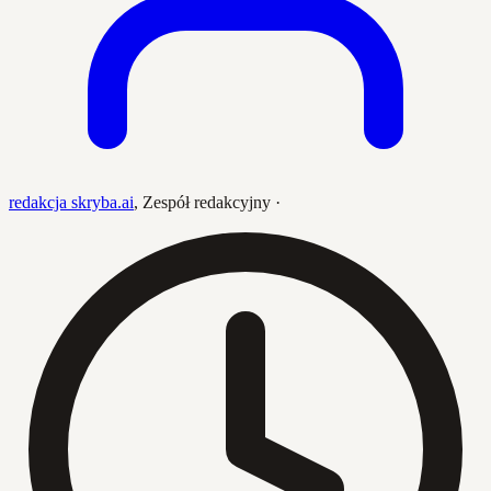
redakcja skryba.ai
,
Zespół redakcyjny
·