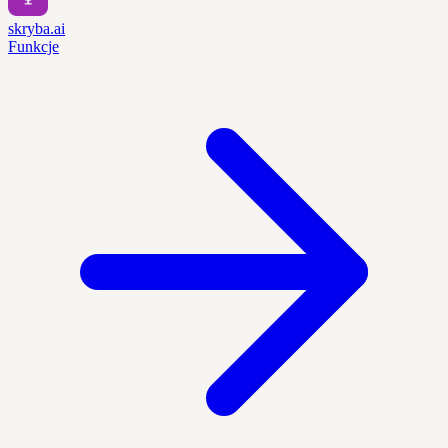
skryba.ai
Funkcje