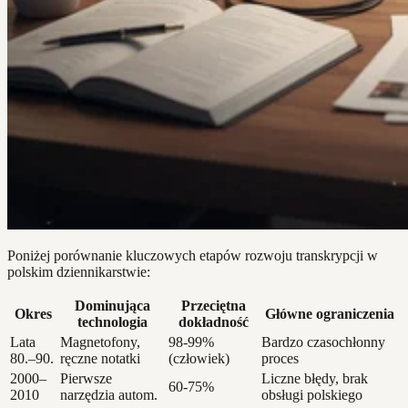
Poniżej porównanie kluczowych etapów rozwoju transkrypcji w
polskim dziennikarstwie:
Dominująca
Przeciętna
Okres
Główne ograniczenia
technologia
dokładność
Lata
Magnetofony,
98-99%
Bardzo czasochłonny
80.–90.
ręczne notatki
(człowiek)
proces
2000–
Pierwsze
Liczne błędy, brak
60-75%
2010
narzędzia autom.
obsługi polskiego