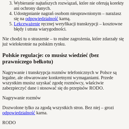
Wybieranie najtańszych rozwiązań, które nie oferują korekty
ani ochrony danych.
Udostępnianie nagrań osobom nieuprawnionym – narażasz
się na
odpowiedzialność
karną.
Lekceważenie
ręcznej weryfikacji transkrypcji – kosztowne
błędy i utrata wiarygodności.
Nie chodzi tu o straszenie – to realne zagrożenia, które zdarzały się
już wielokrotnie na polskim rynku.
Polskie regulacje: co musisz wiedzieć (bez
prawniczego bełkotu)
Nagrywanie i transkrypcja rozmów telefonicznych w Polsce są
legalne, ale obwarowane konkretnymi wymaganiami. Przede
wszystkim musisz uzyskać zgodę rozmówcy, właściwie
zabezpieczyć dane i stosować się do przepisów RODO.
Nagrywanie rozmów
Dozwolone tylko za zgodą wszystkich stron. Bez niej – grozi
odpowiedzialność
karna.
RODO