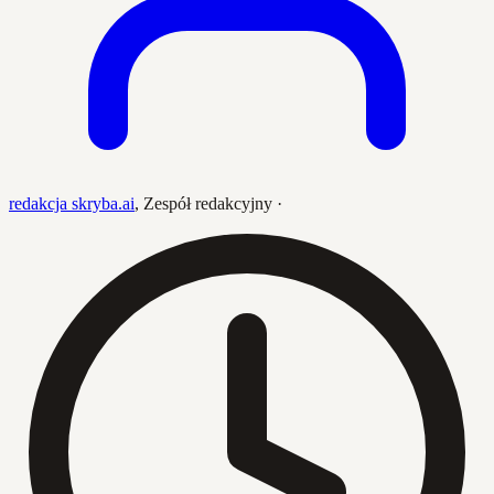
redakcja skryba.ai
,
Zespół redakcyjny
·