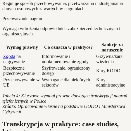
Reguluje sposób przechowywania, przetwarzania i udostępniania
danych osobowych zawartych w nagraniach.
Przetwarzanie nagrań
Wymaga wdrożenia odpowiednich zabezpieczeń technicznych i
organizacyjnych.
Sankcje za
Wymóg prawny
Co oznacza w praktyce?
naruszenie
Zgoda
na
Informowanie i
Grzywna/kara
nagrywanie
udokumentowanie zgody
więzienia
Bezpieczne
Szyfrowanie, ograniczony
Kary RODO
przechowywanie
dostęp
Przechowywanie w
Wymagane dla niektórych
Kary
UE
sektorów
administracyjne
Tabela 4: Kluczowe wymogi prawne dotyczące transkrypcji nagrań
telefonicznych w Polsce
Źródło: Opracowanie własne na podstawie UODO i Ministerstwa
Cyfryzacji
Transkrypcja w praktyce: case studies,