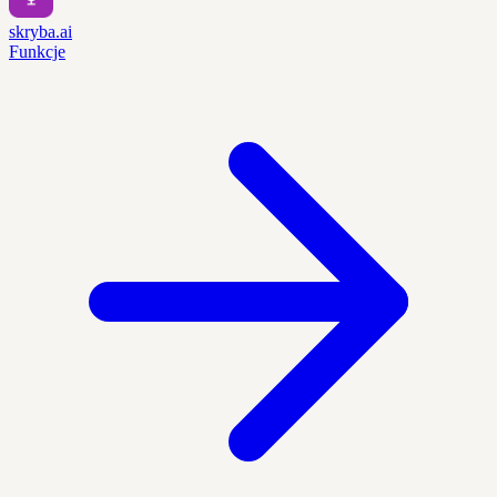
skryba.ai
Funkcje