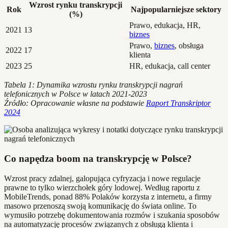
Wzrost rynku transkrypcji
Rok
Najpopularniejsze sektory
(%)
Prawo, edukacja, HR,
2021
13
biznes
Prawo,
biznes
, obsługa
2022
17
klienta
2023
25
HR, edukacja, call center
Tabela 1: Dynamika wzrostu rynku transkrypcji nagrań
telefonicznych w Polsce w latach 2021-2023
Źródło: Opracowanie własne na podstawie
Raport Transkriptor
2024
Co napędza boom na transkrypcję w Polsce?
Wzrost pracy zdalnej, galopująca cyfryzacja i nowe regulacje
prawne to tylko wierzchołek góry lodowej. Według raportu z
MobileTrends, ponad 88% Polaków korzysta z internetu, a firmy
masowo przenoszą swoją komunikację do świata online. To
wymusiło potrzebę dokumentowania rozmów i szukania sposobów
na automatyzację procesów związanych z obsługą klienta i