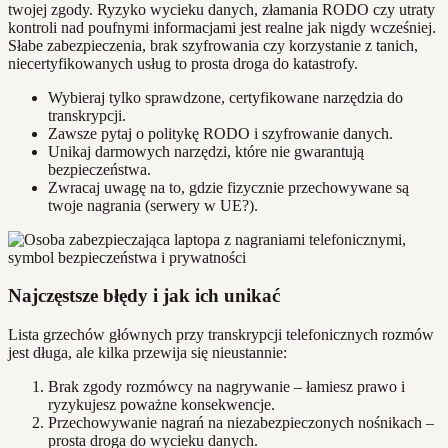
twojej zgody. Ryzyko wycieku danych, złamania RODO czy utraty
kontroli nad poufnymi informacjami jest realne jak nigdy wcześniej.
Słabe zabezpieczenia, brak szyfrowania czy korzystanie z tanich,
niecertyfikowanych usług to prosta droga do katastrofy.
Wybieraj tylko sprawdzone, certyfikowane narzędzia do
transkrypcji.
Zawsze pytaj o politykę RODO i szyfrowanie danych.
Unikaj darmowych narzędzi, które nie gwarantują
bezpieczeństwa.
Zwracaj uwagę na to, gdzie fizycznie przechowywane są
twoje nagrania (serwery w UE?).
Najczęstsze błędy i jak ich unikać
Lista grzechów głównych przy transkrypcji telefonicznych rozmów
jest długa, ale kilka przewija się nieustannie:
Brak zgody rozmówcy na nagrywanie – łamiesz prawo i
ryzykujesz poważne konsekwencje.
Przechowywanie nagrań na niezabezpieczonych nośnikach –
prosta droga do wycieku danych.