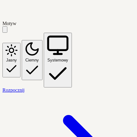
Motyw
Jasny
Ciemny
Systemowy
Rozpocznij