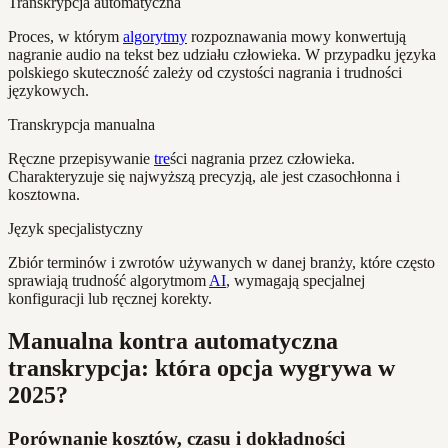
Transkrypcja automatyczna
Proces, w którym
algorytmy
rozpoznawania mowy konwertują
nagranie audio na tekst bez udziału człowieka. W przypadku języka
polskiego skuteczność zależy od czystości nagrania i trudności
językowych.
Transkrypcja manualna
Ręczne przepisywanie
tre
ści nagrania przez człowieka.
Charakteryzuje się najwyższą precyzją, ale jest czasochłonna i
kosztowna.
Język specjalistyczny
Zbiór terminów i zwrotów używanych w danej branży, które często
sprawiają trudność algorytmom
AI
, wymagają specjalnej
konfiguracji lub ręcznej korekty.
Manualna kontra automatyczna
transkrypcja: która opcja wygrywa w
2025?
Porównanie kosztów, czasu i dokładności