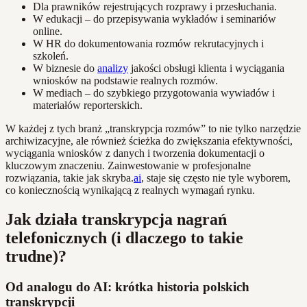
Dla prawników rejestrujących rozprawy i przesłuchania.
W edukacji – do przepisywania wykładów i seminariów
online.
W HR do dokumentowania rozmów rekrutacyjnych i
szkoleń.
W biznesie do
analizy
jakości obsługi klienta i wyciągania
wniosków na podstawie realnych rozmów.
W mediach – do szybkiego przygotowania wywiadów i
materiałów reporterskich.
W każdej z tych branż „transkrypcja rozmów” to nie tylko narzędzie
archiwizacyjne, ale również ścieżka do zwiększania efektywności,
wyciągania wniosków z danych i tworzenia dokumentacji o
kluczowym znaczeniu. Zainwestowanie w profesjonalne
rozwiązania, takie jak skryba.
ai
, staje się często nie tyle wyborem,
co koniecznością wynikającą z realnych wymagań rynku.
Jak działa transkrypcja nagrań
telefonicznych (i dlaczego to takie
trudne)?
Od analogu do AI: krótka historia polskich
transkrypcji