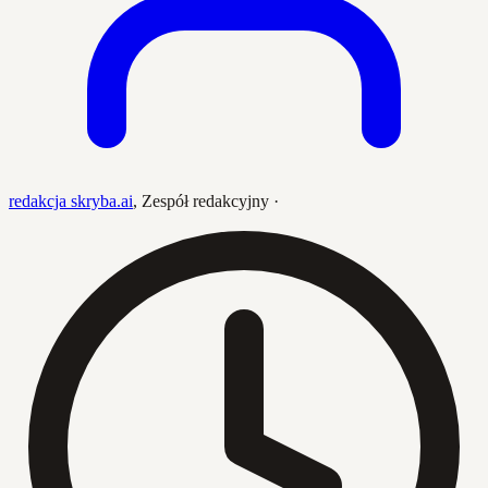
redakcja skryba.ai
,
Zespół redakcyjny
·