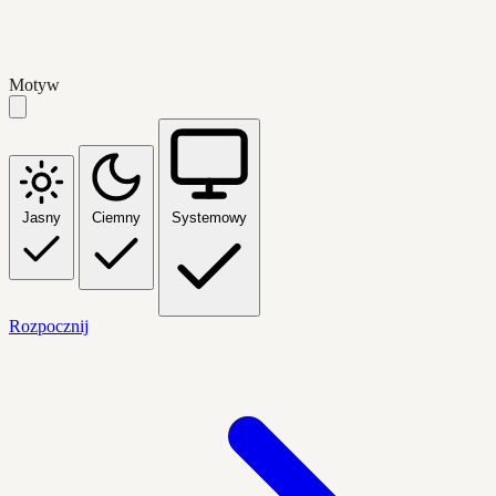
Motyw
Jasny
Ciemny
Systemowy
Rozpocznij