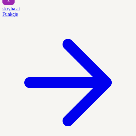
skryba.ai
Funkcje