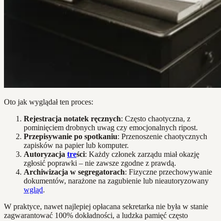
Oto jak wyglądał ten proces:
Rejestracja notatek ręcznych
: Często chaotyczna, z
pominięciem drobnych uwag czy emocjonalnych ripost.
Przepisywanie po spotkaniu
: Przenoszenie chaotycznych
zapisków na papier lub komputer.
Autoryzacja
tre
ści
: Każdy członek zarządu miał okazję
zgłosić poprawki – nie zawsze zgodne z prawdą.
Archiwizacja w segregatorach
: Fizyczne przechowywanie
dokumentów, narażone na zagubienie lub nieautoryzowany
wgląd
.
W praktyce, nawet najlepiej opłacana sekretarka nie była w stanie
zagwarantować 100% dokładności, a ludzka pamięć często