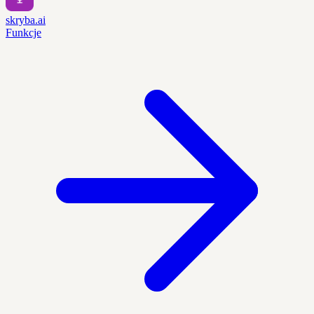
skryba.ai
Funkcje