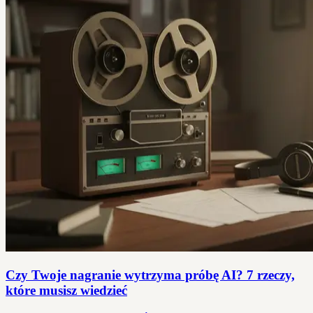
Czy Twoje nagranie wytrzyma próbę AI? 7 rzeczy,
które musisz wiedzieć