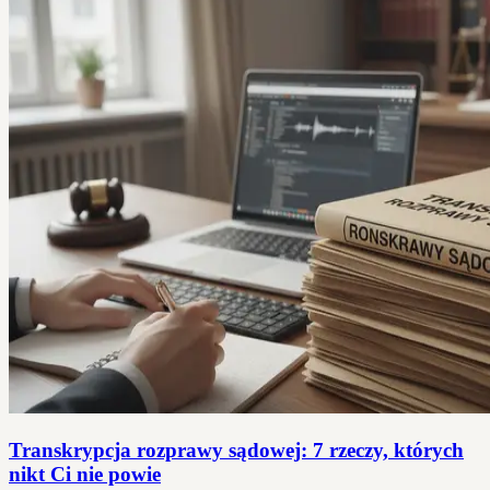
Transkrypcja rozprawy sądowej: 7 rzeczy, których
nikt Ci nie powie