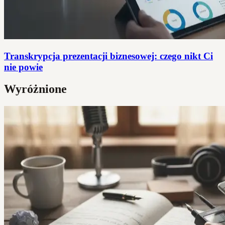
Transkrypcja prezentacji biznesowej: czego nikt Ci
nie powie
Wyróżnione