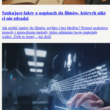
Szokujące fakty o napisach do filmów, których nikt
ci nie zdradzi
Jak zrobić napisy do filmów szybko i bez błędów? Poznaj szokujące
prawdy i sprawdzone metody, które odmienią twoje materiały
wideo. Zrób to lepiej – już dziś!