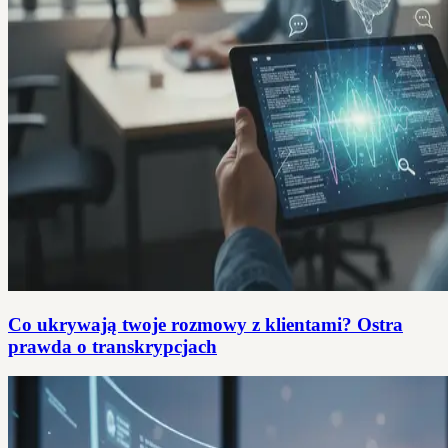
Co ukrywają twoje rozmowy z klientami? Ostra
prawda o transkrypcjach