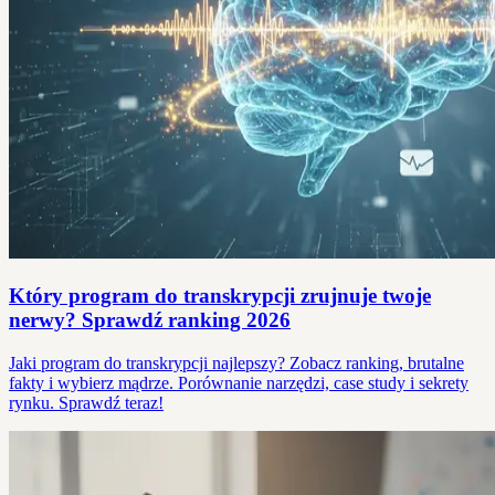
Który program do transkrypcji zrujnuje twoje
nerwy? Sprawdź ranking 2026
Jaki program do transkrypcji najlepszy? Zobacz ranking, brutalne
fakty i wybierz mądrze. Porównanie narzędzi, case study i sekrety
rynku. Sprawdź teraz!