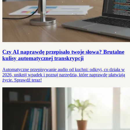
Czy AI naprawdę przepisało twoje słowa? Brutalne
kulisy automatycznej transkrypcji
Automatyczne przepisywanie audio od kuchni: odkryj, co działa w
2026, uniknij wpadek i poznaj narzędzia, które naprawdę ułatwiają
życie. Sprawdź teraz!