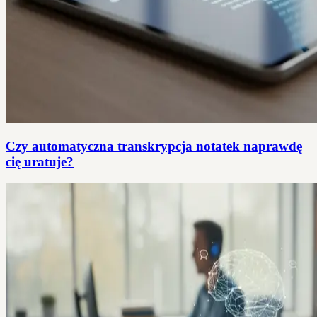
Czy automatyczna transkrypcja notatek naprawdę
cię uratuje?