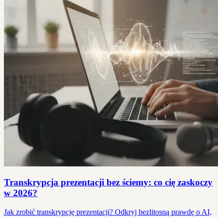
Transkrypcja prezentacji bez ściemy: co cię zaskoczy
w 2026?
Jak zrobić transkrypcję prezentacji? Odkryj bezlitosną prawdę o AI,