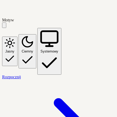
Motyw
Jasny
Ciemny
Systemowy
Rozpocznij