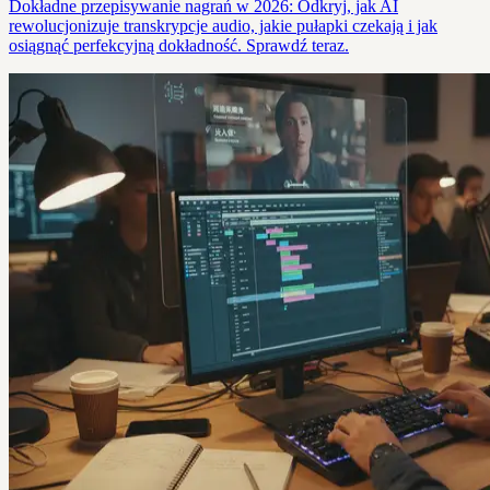
Dokładne przepisywanie nagrań w 2026: Odkryj, jak AI
rewolucjonizuje transkrypcje audio, jakie pułapki czekają i jak
osiągnąć perfekcyjną dokładność. Sprawdź teraz.