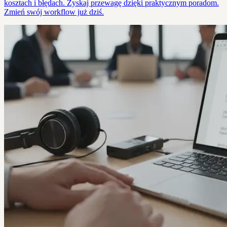
kosztach i błędach. Zyskaj przewagę dzięki praktycznym poradom.
Zmień swój workflow już dziś.