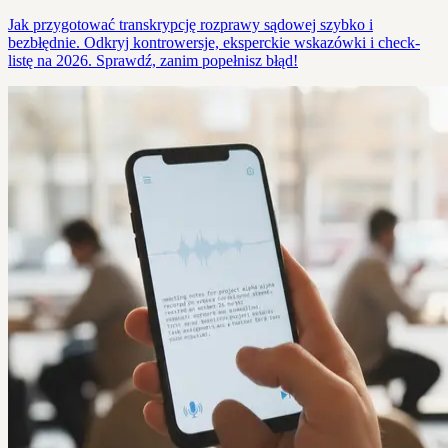
Jak przygotować transkrypcję rozprawy sądowej szybko i
bezbłędnie. Odkryj kontrowersje, eksperckie wskazówki i check-
listę na 2026. Sprawdź, zanim popełnisz błąd!