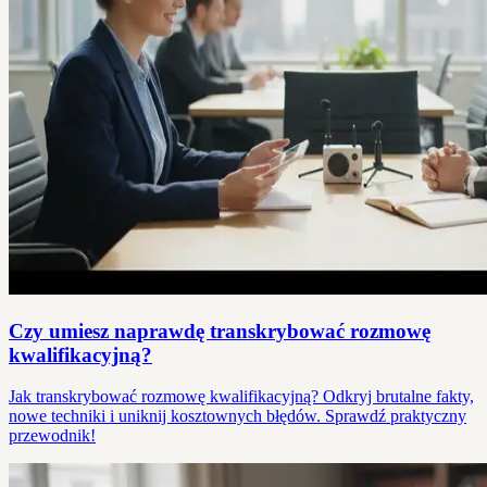
Czy umiesz naprawdę transkrybować rozmowę
kwalifikacyjną?
Jak transkrybować rozmowę kwalifikacyjną? Odkryj brutalne fakty,
nowe techniki i uniknij kosztownych błędów. Sprawdź praktyczny
przewodnik!