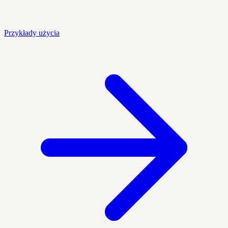
Przykłady użycia