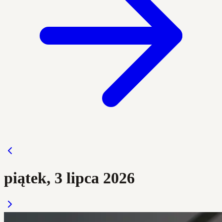
piątek, 3 lipca 2026