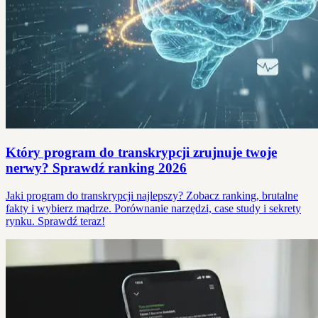
Który program do transkrypcji zrujnuje twoje
nerwy? Sprawdź ranking 2026
Jaki program do transkrypcji najlepszy? Zobacz ranking, brutalne
fakty i wybierz mądrze. Porównanie narzędzi, case study i sekrety
rynku. Sprawdź teraz!