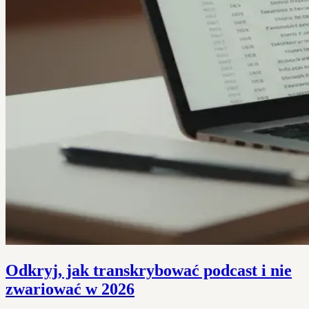
Odkryj, jak transkrybować podcast i nie
zwariować w 2026