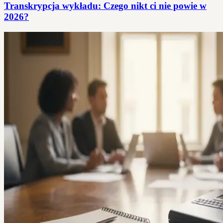
Transkrypcja wykładu: Czego nikt ci nie powie w
2026?