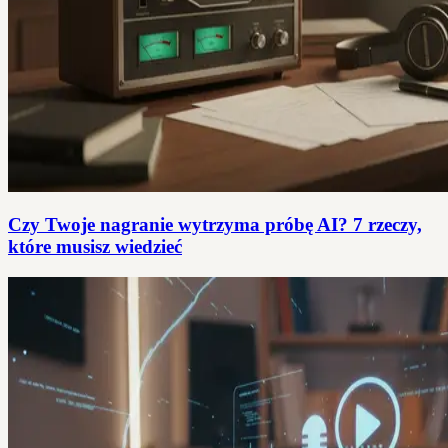
Czy Twoje nagranie wytrzyma próbę AI? 7 rzeczy,
które musisz wiedzieć