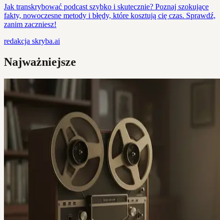
Jak transkrybować podcast szybko i skutecznie? Poznaj szokujące
fakty, nowoczesne metody i błędy, które kosztują cię czas. Sprawdź,
zanim zaczniesz!
redakcja
skryba.ai
Najważniejsze