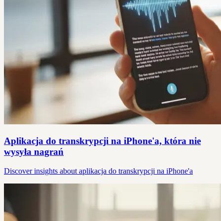
Aplikacja do transkrypcji na iPhone'a, która nie
wysyła nagrań
Discover insights about aplikacja do transkrypcji na iPhone'a