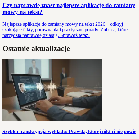
Czy naprawdę znasz najlepsze aplikacje do zamiany
mowy na tekst?
Najlepsze aplikacje do zamiany mowy na tekst 2026 – odkryj
szokujące fakty, porównania i praktyczne porady. Zobacz, które
narzędzia naprawdę działają. Sprawdź teraz!
Ostatnie aktualizacje
Szybka transkrypcja wykładu: Prawda, której nikt ci nie powie