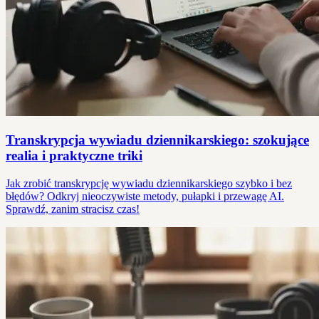
Transkrypcja wywiadu dziennikarskiego: szokujące
realia i praktyczne triki
Jak zrobić transkrypcję wywiadu dziennikarskiego szybko i bez
błędów? Odkryj nieoczywiste metody, pułapki i przewagę AI.
Sprawdź, zanim stracisz czas!