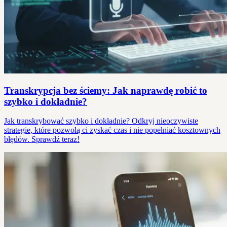
Transkrypcja bez ściemy: Jak naprawdę robić to
szybko i dokładnie?
Jak transkrybować szybko i dokładnie? Odkryj nieoczywiste
strategie, które pozwolą ci zyskać czas i nie popełniać kosztownych
błędów. Sprawdź teraz!