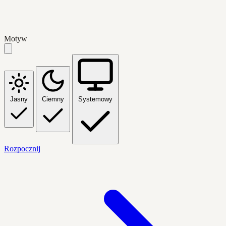
Motyw
Jasny
Ciemny
Systemowy
Rozpocznij