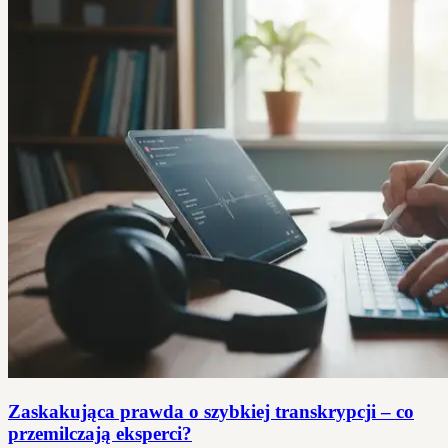
Zaskakująca prawda o szybkiej transkrypcji – co
przemilczają eksperci?