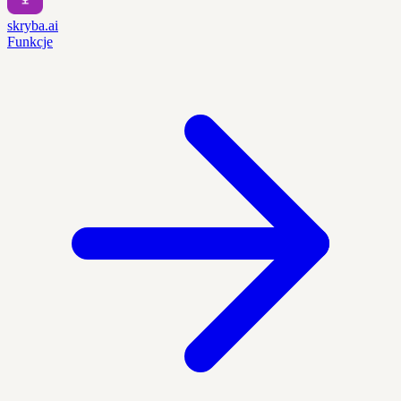
skryba.ai
Funkcje