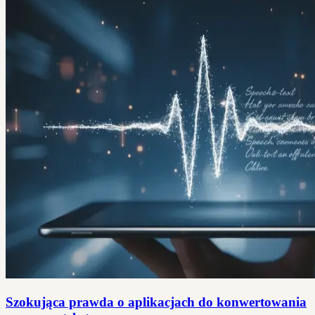
Szokująca prawda o aplikacjach do konwertowania