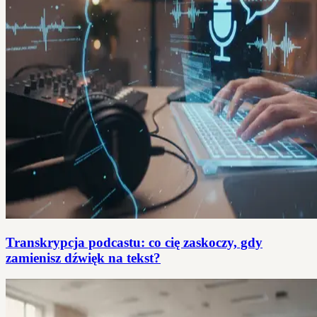
Transkrypcja podcastu: co cię zaskoczy, gdy
zamienisz dźwięk na tekst?