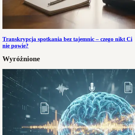
Transkrypcja spotkania bez tajemnic – czego nikt Ci
nie powie?
Wyróżnione