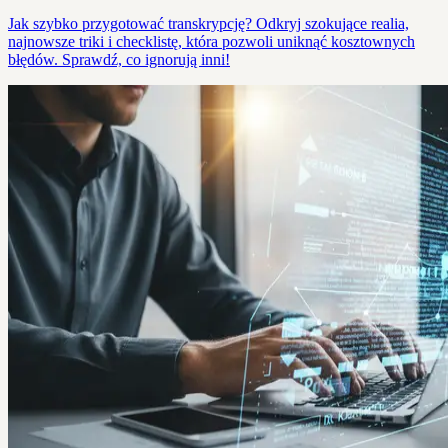
Jak szybko przygotować transkrypcję? Odkryj szokujące realia,
najnowsze triki i checklistę, która pozwoli uniknąć kosztownych
błędów. Sprawdź, co ignorują inni!