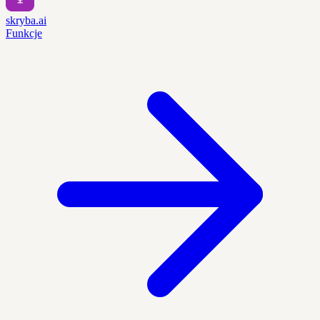
skryba.ai
Funkcje