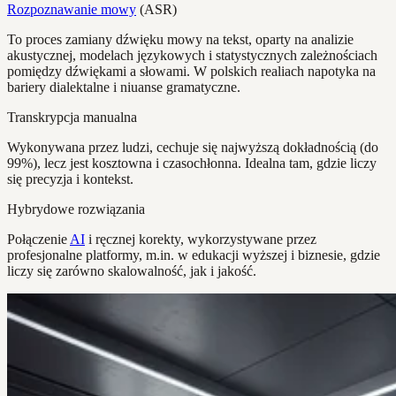
Rozpoznawanie mowy
(ASR)
To proces zamiany dźwięku mowy na tekst, oparty na analizie
akustycznej, modelach językowych i statystycznych zależnościach
pomiędzy dźwiękami a słowami. W polskich realiach napotyka na
bariery dialektalne i niuanse gramatyczne.
Transkrypcja manualna
Wykonywana przez ludzi, cechuje się najwyższą dokładnością (do
99%), lecz jest kosztowna i czasochłonna. Idealna tam, gdzie liczy
się precyzja i kontekst.
Hybrydowe rozwiązania
Połączenie
AI
i ręcznej korekty, wykorzystywane przez
profesjonalne platformy, m.in. w edukacji wyższej i biznesie, gdzie
liczy się zarówno skalowalność, jak i jakość.