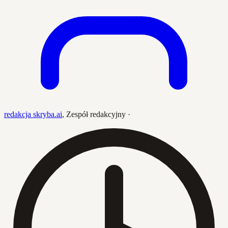
redakcja skryba.ai
,
Zespół redakcyjny
·