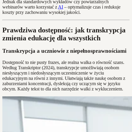
Jednak dla standardowych wykładów czy powtarzalnych
webinarów warto korzystać z
AI
– optymalizuje czas i redukuje
koszty przy zachowaniu wysokiej jakości.
Prawdziwa dostępność: jak transkrypcja
zmienia edukację dla wszystkich
Transkrypcja a uczniowie z niepełnosprawnościami
Dostępność to nie pusty frazes, ale realna walka o równość szans.
Według Transkriptor (2024), transkrypcje umożliwiają osobom
niesłyszącym i niedosłyszącym uczestniczenie w życiu
edukacyjnym na równi z innymi. Ułatwiają także naukę osobom z
zaburzeniami koncentracji, dysleksją czy uczącym się w języku
obcym. Każdy tekst to dla nich narzędzie walki z wykluczeniem.