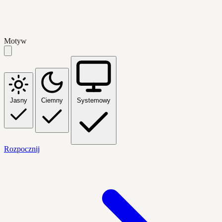
Motyw
Jasny
Ciemny
Systemowy
Rozpocznij