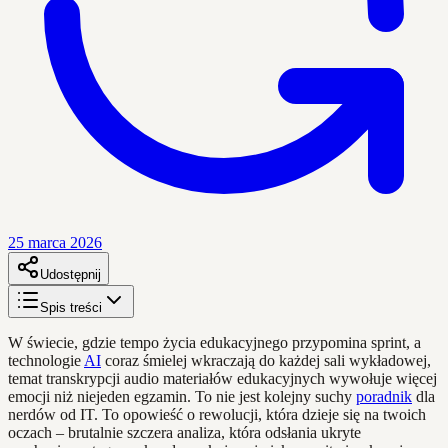
25 marca 2026
Udostępnij
Spis treści
W świecie, gdzie tempo życia edukacyjnego przypomina sprint, a
technologie
AI
coraz śmielej wkraczają do każdej sali wykładowej,
temat transkrypcji audio materiałów edukacyjnych wywołuje więcej
emocji niż niejeden egzamin. To nie jest kolejny suchy
poradnik
dla
nerdów od IT. To opowieść o rewolucji, która dzieje się na twoich
oczach – brutalnie szczera analiza, która odsłania ukryte