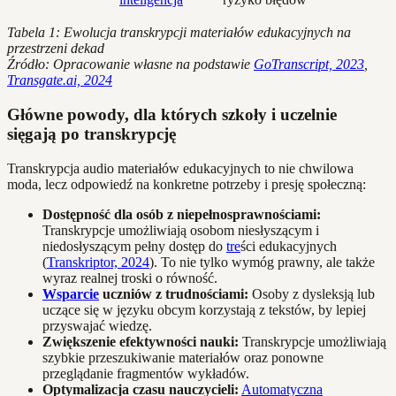
Tabela 1: Ewolucja transkrypcji materiałów edukacyjnych na
przestrzeni dekad
Źródło: Opracowanie własne na podstawie
GoTranscript, 2023
,
Transgate.ai, 2024
Główne powody, dla których szkoły i uczelnie
sięgają po transkrypcję
Transkrypcja audio materiałów edukacyjnych to nie chwilowa
moda, lecz odpowiedź na konkretne potrzeby i presję społeczną:
Dostępność dla osób z niepełnosprawnościami:
Transkrypcje umożliwiają osobom niesłyszącym i
niedosłyszącym pełny dostęp do
tre
ści edukacyjnych
(
Transkriptor, 2024
). To nie tylko wymóg prawny, ale także
wyraz realnej troski o równość.
Wsparcie
uczniów z trudnościami:
Osoby z dysleksją lub
uczące się w języku obcym korzystają z tekstów, by lepiej
przyswajać wiedzę.
Zwiększenie efektywności nauki:
Transkrypcje umożliwiają
szybkie przeszukiwanie materiałów oraz ponowne
przeglądanie fragmentów wykładów.
Optymalizacja czasu nauczycieli:
Automatyczna