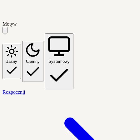
Motyw
Jasny
Ciemny
Systemowy
Rozpocznij