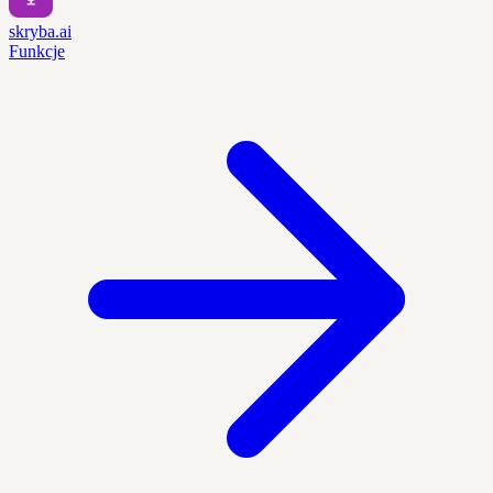
skryba.ai
Funkcje