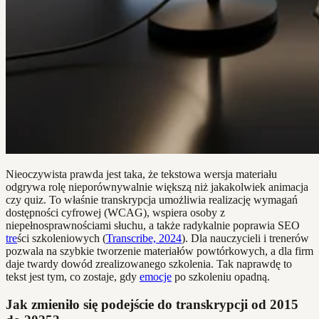
Nieoczywista prawda jest taka, że tekstowa wersja materiału
odgrywa rolę nieporównywalnie większą niż jakakolwiek animacja
czy quiz. To właśnie transkrypcja umożliwia realizację wymagań
dostępności cyfrowej (WCAG), wspiera osoby z
niepełnosprawnościami słuchu, a także radykalnie poprawia SEO
tre
ści szkoleniowych (
Transcribe, 2024
). Dla nauczycieli i trenerów
pozwala na szybkie tworzenie materiałów powtórkowych, a dla firm
daje twardy dowód zrealizowanego szkolenia. Tak naprawdę to
tekst jest tym, co zostaje, gdy
emocje
po szkoleniu opadną.
Jak zmieniło się podejście do transkrypcji od 2015