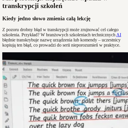
transkrypcji szkoleń
Kiedy jedno słowo zmienia całą lekcję
Z pozoru drobny błąd w transkrypcji może zrujnować cel całego
szkolenia. Przykład? W branżowych szkoleniach technicznych
AI
błędnie transkrybuje nazwę urządzenia lub komendy – uczestnicy
kopiują ten błąd, co prowadzi do serii nieporozumień w praktyce.