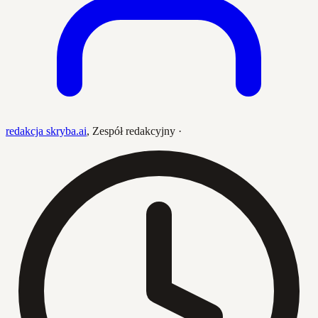
redakcja skryba.ai
,
Zespół redakcyjny
·