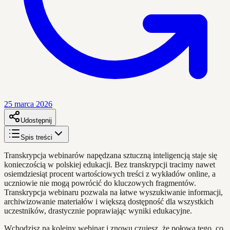
25 marca 2026
Udostępnij
Spis treści
Transkrypcja webinarów napędzana sztuczną inteligencją staje się
konieczością w polskiej edukacji. Bez transkrypcji tracimy nawet
osiemdziesiąt procent wartościowych treści z wykładów online, a
uczniowie nie mogą powrócić do kluczowych fragmentów.
Transkrypcja webinaru pozwala na łatwe wyszukiwanie informacji,
archiwizowanie materiałów i większą dostępność dla wszystkich
uczestników, drastycznie poprawiając wyniki edukacyjne.
Wchodzisz na kolejny webinar i znowu czujesz, że połowa tego, co