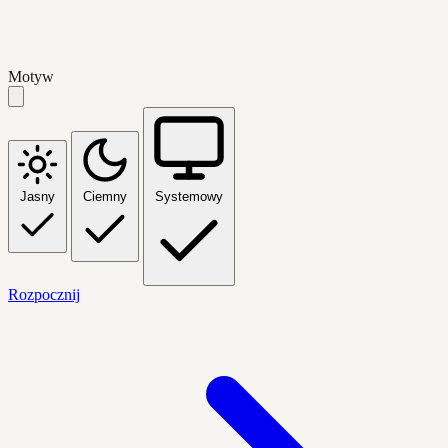
Motyw
Jasny
Ciemny
Systemowy
Rozpocznij