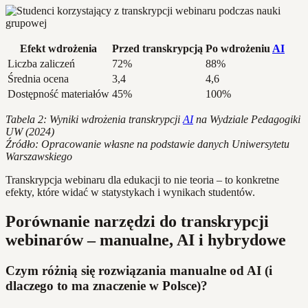
Efekt wdrożenia
Przed transkrypcją
Po wdrożeniu
AI
Liczba zaliczeń
72%
88%
Średnia ocena
3,4
4,6
Dostępność materiałów
45%
100%
Tabela 2: Wyniki wdrożenia transkrypcji
AI
na Wydziale Pedagogiki
UW (2024)
Źródło: Opracowanie własne na podstawie danych Uniwersytetu
Warszawskiego
Transkrypcja webinaru dla edukacji to nie teoria – to konkretne
efekty, które widać w statystykach i wynikach studentów.
Porównanie narzędzi do transkrypcji
webinarów – manualne, AI i hybrydowe
Czym różnią się rozwiązania manualne od AI (i
dlaczego to ma znaczenie w Polsce)?