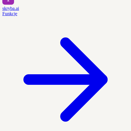
skryba.ai
Funkcje