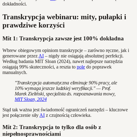
dokładności.
Transkrypcja webinaru: mity, pułapki i
prawdziwe korzyści
Mit 1: Transkrypcja zawsze jest 100% dokładna
Wbrew obiegowym opiniom transkrypcje – zarówno ręczne, jak i
generowane przez
AI
– nigdy nie osiągają absolutnej perfekcji.
Według badania MIT Sloan (2024), nawet najlepsze narzędzia
osiągają 99% skuteczności, a reszta to
pole
do poprawek
manualnych.
"Transkrypcja automatyczna eliminuje 90% pracy, ale
10% wymaga jeszcze ludzkiej weryfikacji." — Prof.
Marek Zieliński, specjalista ds. rozpoznawania mowy,
MIT Sloan, 2024
Stąd tak ważna jest świadomość ograniczeń narzędzi – kluczowe
jest połączenie siły
AI
z czujnością człowieka.
Mit 2: Transkrypcja to tylko dla osób z
niepełnosprawnościami