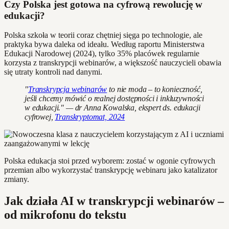
Czy Polska jest gotowa na cyfrową rewolucję w
edukacji?
Polska szkoła w teorii coraz chętniej sięga po technologie, ale
praktyka bywa daleka od ideału. Według raportu Ministerstwa
Edukacji Narodowej (2024), tylko 35% placówek regularnie
korzysta z transkrypcji webinarów, a większość nauczycieli obawia
się utraty kontroli nad danymi.
"
Transkrypcja webinarów
to nie moda – to konieczność,
jeśli chcemy mówić o realnej dostępności i inkluzywności
w edukacji." — dr Anna Kowalska, ekspert ds. edukacji
cyfrowej,
Transkryptomat, 2024
Polska edukacja stoi przed wyborem: zostać w ogonie cyfrowych
przemian albo wykorzystać transkrypcję webinaru jako katalizator
zmiany.
Jak działa AI w transkrypcji webinarów –
od mikrofonu do tekstu