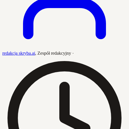
redakcja skryba.ai
,
Zespół redakcyjny
·