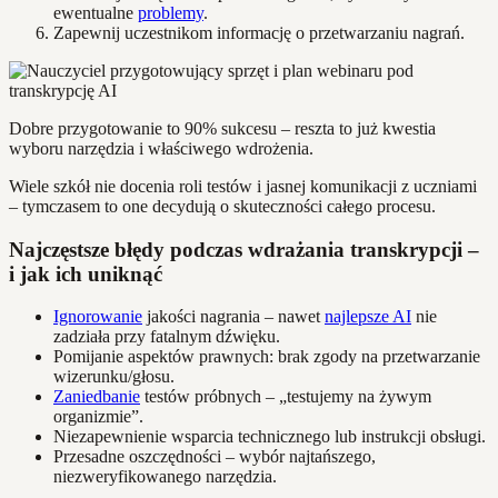
ewentualne
problemy
.
Zapewnij uczestnikom informację o przetwarzaniu nagrań.
Dobre przygotowanie to 90% sukcesu – reszta to już kwestia
wyboru narzędzia i właściwego wdrożenia.
Wiele szkół nie docenia roli testów i jasnej komunikacji z uczniami
– tymczasem to one decydują o skuteczności całego procesu.
Najczęstsze błędy podczas wdrażania transkrypcji –
i jak ich uniknąć
Ignorowanie
jakości nagrania – nawet
najlepsze AI
nie
zadziała przy fatalnym dźwięku.
Pomijanie aspektów prawnych: brak zgody na przetwarzanie
wizerunku/głosu.
Zaniedbanie
testów próbnych – „testujemy na żywym
organizmie”.
Niezapewnienie wsparcia technicznego lub instrukcji obsługi.
Przesadne oszczędności – wybór najtańszego,
niezweryfikowanego narzędzia.