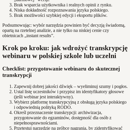
Brak wsparcia użytkownika i realnych opinii z rynku.
Niska dokładność rozpoznawania języka polskiego.
Brak możliwości szybkiej edycji i eksportu plików.
Podsumowując: wybór narzędzia powinien być decyzją świadomą,
opartą na rzetelnej analizie, a nie tylko na niskiej cenie czy
obietnicach „instant results”.
Krok po kroku: jak wdrożyć transkrypcję
webinaru w polskiej szkole lub uczelni
Checklist: przygotowanie webinaru do skutecznej
transkrypcji
Zapewnij dobrej jakości dźwięk – wyeliminuj szumy i pogłos.
Ustal listę uczestników i przypisz im identyfikatory głosowe
(jeśli webinar jest interaktywny).
Wybierz platformę transkrypcyjną z obsługą języka polskiego
i odpowiednią polityką RODO.
Określ przeznaczenie transkrypcji: archiwizacja,
przygotowanie do egzaminów, dostępność dla osób z
niepełnosprawnościami.
Przetestuj narzędzie na próbce nagrania, by zidentyfikować