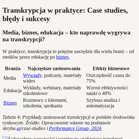
Transkrypcja w praktyce: Case studies,
błędy i sukcesy
Media, biznes, edukacja – kto naprawdę wygrywa
na transkrypcji?
W praktyce, transkrypcja to potężne narzędzie dla wielu branż – od
mediów przez edukację po
biznes
.
Branża
Najczęstsze zastosowania
Efekty biznesowe
Wywiady
, podcasty, materiały
Oszczędność czasu do
Media
wideo
75%
Wykłady, webinary, materiały
Wzrost efektywności
Edukacja
szkoleniowe
nauki o 40%
Rozmowy z klientami,
Szybsza analiza i
Biznes
szkolenia, spotkania
automatyzacja
Tabela 4: Przykłady zastosowań transkrypcji w polskim środowisku
rynkowym. Źródło: Opracowanie własne na podstawie
skryba.
ai
/case-studies i
Performance Group, 2024
.