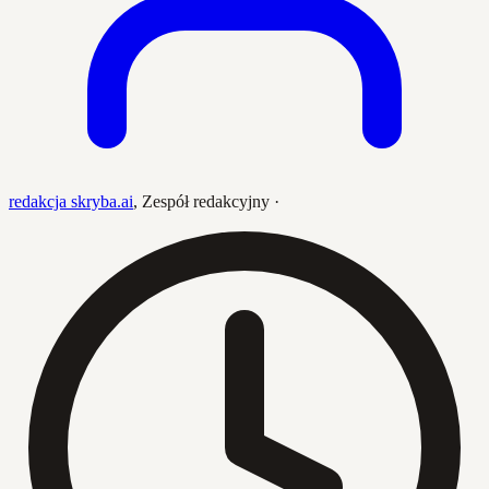
redakcja skryba.ai
,
Zespół redakcyjny
·