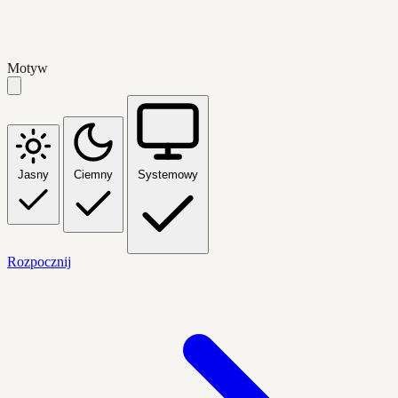
Motyw
Jasny
Ciemny
Systemowy
Rozpocznij