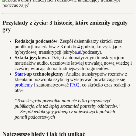
Przykłady z życia: 3 historie, które zmieniły reguły
gry
Redakcja podcastów
: Zespół dziennikarzy skrócił czas
publikacji materiałów z 3 dni do 4 godzin, korzystając z
hybrydowej transkrypcji (skryba.
ai
/podcasty).
Szkoła językowa
: Dzięki automatycznym transkrypcjom
materiałów audio, uczniowie łatwiej utrwalają nową wiedzę i
częściej wracają do najtrudniejszych fragmentów.
Start
-up technologiczny
: Analiza transkryptów rozmów z
klientami pozwoliła szybciej wyłapywać powtarzające się
problemy
i zautomatyzować
FAQ
, co skróciło czas reakcji o
60%.
"Transkrypcja pozwoliła nam nie tylko przyspieszyć
publikacje, ale też lepiej zrozumieć potrzeby odbiorców."
— Zespół redakcyjny jednego z największych polskich
portali podcastowych
Najczęstsze błędy i jak ich unikać