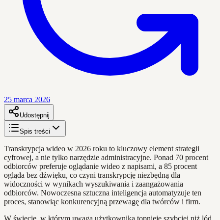
25 marca 2026
Udostępnij
Spis treści
Transkrypcja wideo w 2026 roku to kluczowy element strategii
cyfrowej, a nie tylko narzędzie administracyjne. Ponad 70 procent
odbiorców preferuje oglądanie wideo z napisami, a 85 procent
ogląda bez dźwięku, co czyni transkrypcję niezbędną dla
widoczności w wynikach wyszukiwania i zaangażowania
odbiorców. Nowoczesna sztuczna inteligencja automatyzuje ten
proces, stanowiąc konkurencyjną przewagę dla twórców i firm.
W świecie, w którym uwaga użytkownika topnieje szybciej niż lód