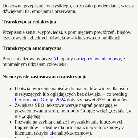
Dosłowne przepisanie wszystkiego, co zostało powiedziane, wraz z
dźwiękami tła, emocjami i przerwami.
Transkrypcja redakcyjna
Przepisanie sensu wypowiedzi, z pominięciem powtórzeń, błędów
językowych i zbędnych dźwięków – kluczowa do publikacji.
Transkrypcja automatyczna
Proces realizowany przez
AI
, oparty o
rozpoznawanie mowy
, z
minimalnym udziałem człowieka.
Nieoczywiste zastosowania transkrypcji:
Ułatwia tworzenie napisów do materiałów wideo dla osób
niesłyszących lub oglądających bez dźwięku – co według
Performance Group, 2024
dotyczy nawet 85% odbiorców.
Zwiększa SEO: tekstowe wersje nagrań pomagają w
pozycjonowaniu stron, bo roboty Google wciąż „czytają”, a
nie „oglądają”.
Pozwala na szybką analizę i wyszukiwanie kluczowych
fragmentów – idealne dla firm analizujących rozmowy z
klientami (skryba.
ai
/analityka-rozmow).