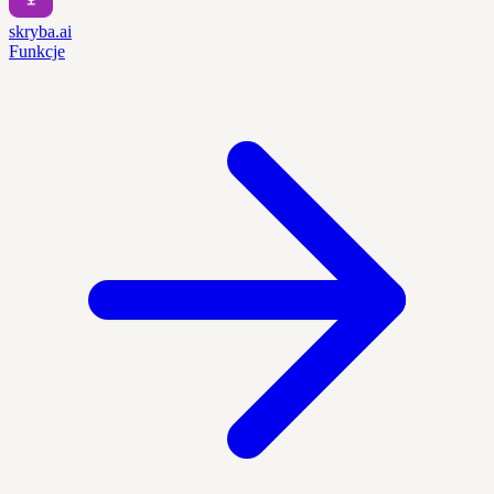
skryba.ai
Funkcje