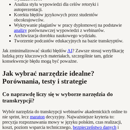
Analiza stylu wypowiedzi dla celów retoryki i
autoprezentacji.
Korekta błędów językowych przez studentów
obcokrajowców.
Wykrywanie plagiatów w pracy dyplomowej na podstawie
analizy
porównawczej wypowiedzi z webinarów.
Archiwizacja dorobku naukowego wydziału.
Tworzenie podcastów edukacyjnych na bazie transkryptów.
Jak zminimalizować skutki błędów
AI
? Zawsze stosuj weryfikację
ludzką przy kluczowych materiałach, szczególnie tam, gdzie
konsekwencje błędu mogą być poważne.
Jak wybrać narzędzie idealne?
Porównania, testy i strategie
Co naprawdę liczy się w wyborze narzędzia do
transkrypcji?
Wybór narzędzia do transkrypcji webinarów akademickich online to
nie sprint, lecz
maraton
decyzyjny. Najważniejsze kryteria to:
precyzja rozpoznawania mowy w języku polskim, czas realizacji,
koszt, poziom wsparcia technicznego,
bezpieczeństwo danych
i