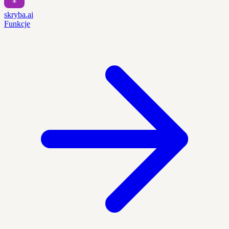
skryba.ai
Funkcje