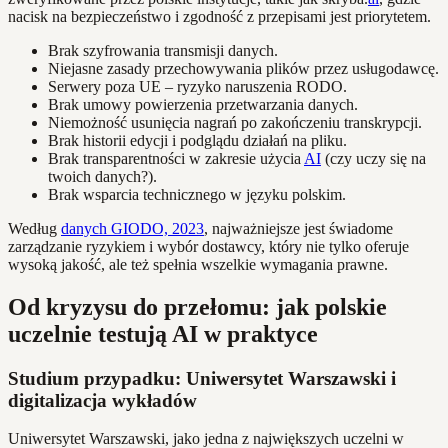
nacisk na bezpieczeństwo i zgodność z przepisami jest priorytetem.
Brak szyfrowania transmisji danych.
Niejasne zasady przechowywania plików przez usługodawcę.
Serwery poza UE – ryzyko naruszenia RODO.
Brak umowy powierzenia przetwarzania danych.
Niemożność usunięcia nagrań po zakończeniu transkrypcji.
Brak historii edycji i podglądu działań na pliku.
Brak transparentności w zakresie użycia
AI
(czy uczy się na
twoich danych?).
Brak wsparcia technicznego w języku polskim.
Według
danych GIODO, 2023
, najważniejsze jest świadome
zarządzanie ryzykiem i wybór dostawcy, który nie tylko oferuje
wysoką jakość, ale też spełnia wszelkie wymagania prawne.
Od kryzysu do przełomu: jak polskie
uczelnie testują AI w praktyce
Studium przypadku: Uniwersytet Warszawski i
digitalizacja wykładów
Uniwersytet Warszawski, jako jedna z największych uczelni w