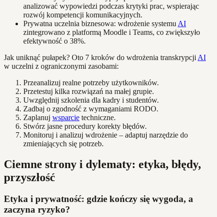
analizować wypowiedzi podczas krytyki prac, wspierając
rozwój kompetencji komunikacyjnych.
Prywatna uczelnia biznesowa: wdrożenie systemu
AI
zintegrowano z platformą Moodle i Teams, co zwiększyło
efektywność o 38%.
Jak uniknąć pułapek? Oto 7 kroków do wdrożenia transkrypcji
AI
w uczelni z ograniczonymi zasobami:
Przeanalizuj realne potrzeby użytkowników.
Przetestuj kilka rozwiązań na małej grupie.
Uwzględnij szkolenia dla kadry i studentów.
Zadbaj o zgodność z wymaganiami RODO.
Zaplanuj
wsparcie
techniczne.
Stwórz jasne procedury korekty błędów.
Monitoruj i analizuj wdrożenie – adaptuj narzędzie do
zmieniających się potrzeb.
Ciemne strony i dylematy: etyka, błędy,
przyszłość
Etyka i prywatność: gdzie kończy się wygoda, a
zaczyna ryzyko?