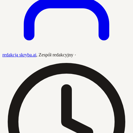
redakcja skryba.ai
,
Zespół redakcyjny
·