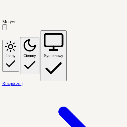
Motyw
Jasny
Ciemny
Systemowy
Rozpocznij