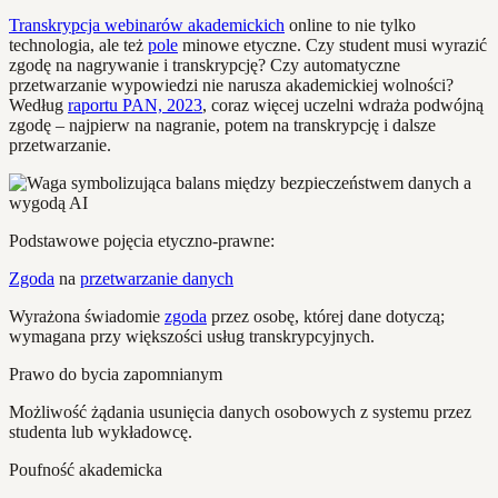
Transkrypcja webinarów akademickich
online to nie tylko
technologia, ale też
pole
minowe etyczne. Czy student musi wyrazić
zgodę na nagrywanie i transkrypcję? Czy automatyczne
przetwarzanie wypowiedzi nie narusza akademickiej wolności?
Według
raportu PAN, 2023
, coraz więcej uczelni wdraża podwójną
zgodę – najpierw na nagranie, potem na transkrypcję i dalsze
przetwarzanie.
Podstawowe pojęcia etyczno-prawne:
Zgoda
na
przetwarzanie danych
Wyrażona świadomie
zgoda
przez osobę, której dane dotyczą;
wymagana przy większości usług transkrypcyjnych.
Prawo do bycia zapomnianym
Możliwość żądania usunięcia danych osobowych z systemu przez
studenta lub wykładowcę.
Poufność akademicka